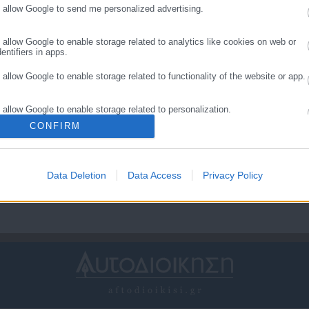
μισθού
o allow Google to send me personalized advertising.
o allow Google to enable storage related to analytics like cookies on web or
entifiers in apps.
o allow Google to enable storage related to functionality of the website or app.
o allow Google to enable storage related to personalization.
.01.2018 | 22:39
24.01.2018 | 12:06
ειραιάς – Αεροδρόμιο σε
ΔΕΗ: Από 1η Φεβρουαρίο
CONFIRM
3 λεπτά από την 1η
το νέο Κοινωνικό Τιμολόγι
o allow Google to enable storage related to security, including authentication
εβρουαρίου
-Ποιοι εντάσσονται
ality and fraud prevention, and other user protection.
(πίνακες)
Data Deletion
Data Access
Privacy Policy