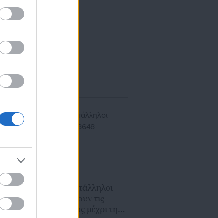
ίκησης,
ης
18.01.2019 | 16:24
Οι δικαστικοί υπάλληλοι
Αθήνας συνεχίζουν τις
στάσεις εργασίας μέχρι την