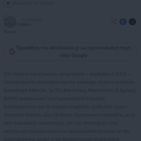
Ακούστε το άρθρο
Aftodioikisi
News
Προσθήκη του aftodioikisi.gr ως προτεινόμενη πηγή
στην Google
Στο πλαίσιο του Erasmus+ programme – KeyAction 2 (KA2) –
Cooperation for innovation and the exchange of good practices-
Knowledge Alliances, το ΤΕΙ Ανατολικής Μακεδονίας & Θράκης
(ΕΛΚΕ) ανακοινώνει την Πρόσκληση Εκδήλωσης
Ενδιαφέροντος για τη σύναψη σύµβασης µίσθωσης έργου
ιδιωτικού δικαίου, µίας (1) θέσης εξωτερικού συνεργάτη, µετά
από διαδικασία συνέντευξης, για την υποστήριξη στην
εκπλήρωση παραδοτέων του «Specialisation process for the
ecoengineering sector in the Mediterranean environment.