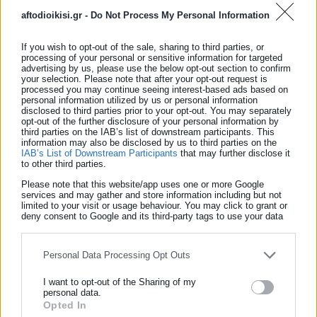
aftodioikisi.gr -
Do Not Process My Personal Information
If you wish to opt-out of the sale, sharing to third parties, or
processing of your personal or sensitive information for targeted
View Fullscreen
advertising by us, please use the below opt-out section to confirm
your selection. Please note that after your opt-out request is
processed you may continue seeing interest-based ads based on
personal information utilized by us or personal information
disclosed to third parties prior to your opt-out. You may separately
opt-out of the further disclosure of your personal information by
third parties on the IAB’s list of downstream participants. This
information may also be disclosed by us to third parties on the
IAB’s List of Downstream Participants
that may further disclose it
to other third parties.
Please note that this website/app uses one or more Google
services and may gather and store information including but not
limited to your visit or usage behaviour. You may click to grant or
deny consent to Google and its third-party tags to use your data
for below specified purposes in below Google consent section.
Personal Data Processing Opt Outs
I want to opt-out of the Sharing of my
personal data.
Opted In
ΕΓΓΡΑΦΗ NEWSLETTER