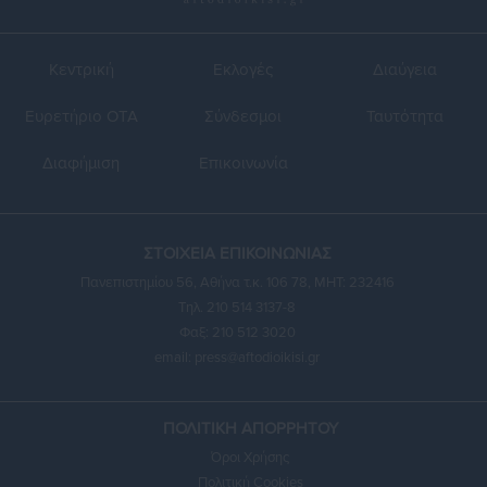
Κεντρική
Εκλογές
Διαύγεια
Ευρετήριο ΟΤΑ
Σύνδεσμοι
Ταυτότητα
Διαφήμιση
Επικοινωνία
ΣΤΟΙΧΕΙΑ ΕΠΙΚΟΙΝΩΝΙΑΣ
Πανεπιστημίου 56, Αθήνα τ.κ. 106 78, ΜΗΤ: 232416
Τηλ. 210 514 3137-8
Φαξ: 210 512 3020
email:
press@aftodioikisi.gr
ΠΟΛΙΤΙΚΗ ΑΠΟΡΡΗΤΟΥ
Όροι Χρήσης
Πολιτική Cookies