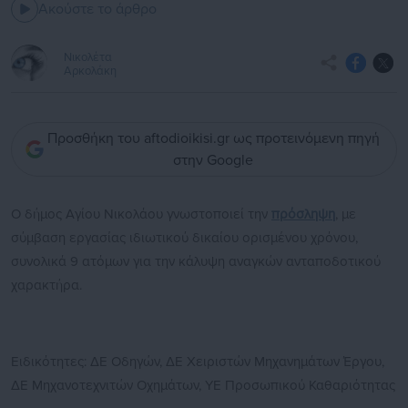
Ακούστε το άρθρο
Νικολέτα
Αρκολάκη
Προσθήκη του aftodioikisi.gr ως προτεινόμενη πηγή
στην Google
Ο δήμος Αγίου Νικολάου γνωστοποιεί την
πρόσληψη
, με
σύμβαση εργασίας ιδιωτικού δικαίου ορισμένου χρόνου,
συνολικά 9 ατόμων για την κάλυψη αναγκών ανταποδοτικού
χαρακτήρα.
Ειδικότητες: ΔΕ Οδηγών, ΔΕ Χειριστών Μηχανημάτων Έργου,
ΔΕ Μηχανοτεχνιτών Οχημάτων, ΥΕ Προσωπικού Καθαριότητας