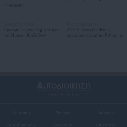
21.04.2026 | 09:30
21.04.2026 | 09:09
Προσλήψεις στο Δήμο Νάξου
ΑΣΕΠ: Ανοιχτές θέσεις
και Μικρών Κυκλάδων
εργασίας στο Δήμο Ρεθύμνης
Κεντρική
Εκλογές
Διαύγεια
Ευρετήριο ΟΤΑ
Σύνδεσμοι
Ταυτότητα