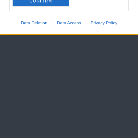
CONFIRM
Data Deletion
Data Access
Privacy Policy