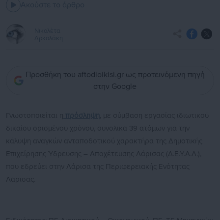
Ακούστε το άρθρο
Νικολέτα
Αρκολάκη
Προσθήκη του aftodioikisi.gr ως προτεινόμενη πηγή
στην Google
Γνωστοποιείται η
πρόσληψη
, με σύμβαση εργασίας ιδιωτικού
δικαίου ορισμένου χρόνου, συνολικά 39 ατόμων για την
κάλυψη αναγκών ανταποδοτικού χαρακτήρα της Δημοτικής
Επιχείρησης Ύδρευσης – Αποχέτευσης Λάρισας (Δ.Ε.Υ.Α.Λ.),
που εδρεύει στην Λάρισα της Περιφερειακής Ενότητας
Λάρισας.