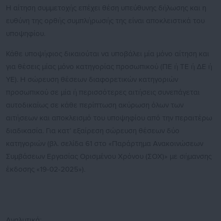
Η αίτηση συμμετοχής επέχει θέση υπεύθυνης δήλωσης και η
ευθύνη της ορθής συμπλήρωσής της είναι αποκλειστικά του
υποψηφίου.
Κάθε υποψήφιος δικαιούται να υποβάλει μία μόνο αίτηση και
για θέσεις μίας μόνο κατηγορίας προσωπικού (ΠΕ ή ΤΕ ή ΔΕ ή
ΥΕ). Η σώρευση θέσεων διαφορετικών κατηγοριών
προσωπικού σε μία ή περισσότερες αιτήσεις συνεπάγεται
αυτοδικαίως σε κάθε περίπτωση ακύρωση όλων των
αιτήσεων και αποκλεισμό του υποψηφίου από την περαιτέρω
διαδικασία. Για κατ’ εξαίρεση σώρευση θέσεων δύο
κατηγοριών (βλ. σελίδα 61 στο «Παράρτημα Ανακοινώσεων
Συμβάσεων Εργασίας Ορισμένου Χρόνου (ΣΟΧ)» με σήμανσης
έκδοσης «19-02-2025»).
Αναλυτικά: