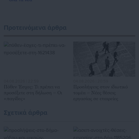
Προτεινόμενα άρθρα
04.08.2026 | 22:59
04.08.2026 | 20:59
Πόθεν Έσχες: Τι πρέπει να
Προσλήψεις στον ιδιωτικό
προσέξετε στη δήλωση – Οι
τομέα – Νέες θέσεις
«παγίδες»
εργασίας σε εταιρείες
Σχετικά άρθρα