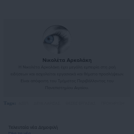
Νικολέτα Αρκολάκη
Η Νικολέτα Αρκολάκη έχει μεγάλη εμπειρία στη ροή
ειδήσεων και ασχολείται εργασιακά και θέματα προσλήψεων.
Είναι απόφοιτη του Τμήματος Περιβάλλοντος του
Πανεπιστημίου Αιγαίου.
Tags:
ΑΣΕΠ,
ΔΕΥΑ ΛΑΡΙΣΑΣ,
ΘΕΣΕΙΣ ΕΡΓΑΣΙΑΣ,
ΠΡΟΚΗΡΥΞΗ
Τελευταία νέα
Δημοφιλή
Όλα τα νέα