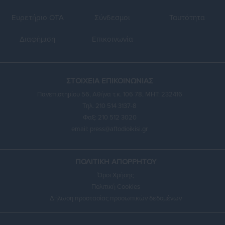
Ευρετήριο ΟΤΑ
Σύνδεσμοι
Ταυτότητα
Διαφήμιση
Επικοινωνία
ΣΤΟΙΧΕΙΑ ΕΠΙΚΟΙΝΩΝΙΑΣ
Πανεπιστημίου 56, Αθήνα τ.κ. 106 78, ΜΗΤ: 232416
Τηλ. 210 514 3137-8
Φαξ: 210 512 3020
email:
press@aftodioikisi.gr
ΠΟΛΙΤΙΚΗ ΑΠΟΡΡΗΤΟΥ
Όροι Χρήσης
Πολιτική Cookies
Δήλωση προστασίας προσωπικών δεδομένων