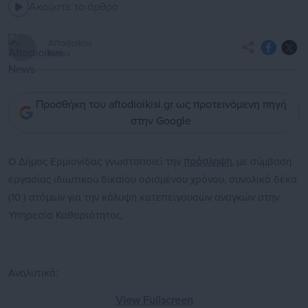
Ακούστε το άρθρο
Aftodioikisi
News
Προσθήκη του aftodioikisi.gr ως προτεινόμενη πηγή
στην Google
Ο Δήμος Ερμιονίδας γνωστοποιεί την
πρόσληψη
, με σύμβαση
εργασίας ιδιωτικού δικαίου ορισμένου χρόνου, συνολικά δέκα
(10 ) ατόμων για την κάλυψη κατεπειγουσών αναγκών στην
Υπηρεσία Καθαριότητας.
Αναλυτικά:
View Fullscreen