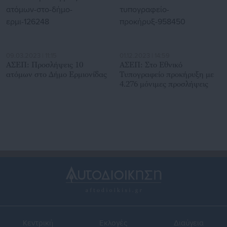
09.03.2023 | 11:15
01.12.2023 | 14:59
ΑΣΕΠ: Προσλήψεις 10
ΑΣΕΠ: Στο Εθνικό
ατόμων στο Δήμο Ερμιονίδας
Τυπογραφείο προκήρυξη με
4.276 μόνιμες προσλήψεις
Κεντρική
Εκλογές
Διαύγεια