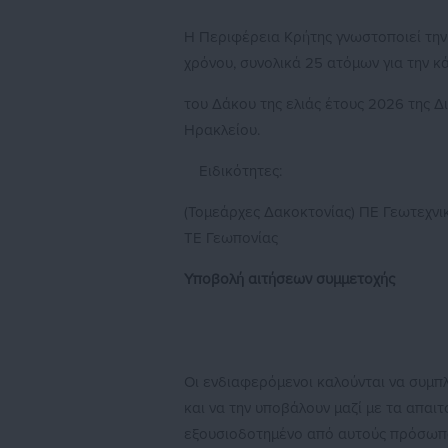
Η Περιφέρεια Κρήτης γνωστοποιεί τη
χρόνου, συνολικά 25 ατόμων για την
του Δάκου της ελιάς έτους 2026 της 
Ηρακλείου.
Ειδικότητες:
(Τομεάρχες Δακοκτονίας) ΠΕ Γεωτεχνικ
ΤΕ Γεωπονίας
Υποβολή αιτήσεων συμμετοχής
Οι ενδιαφερόμενοι καλούνται να συμ
και να την υποβάλουν μαζί με τα απαι
εξουσιοδοτημένο από αυτούς πρόσωπο