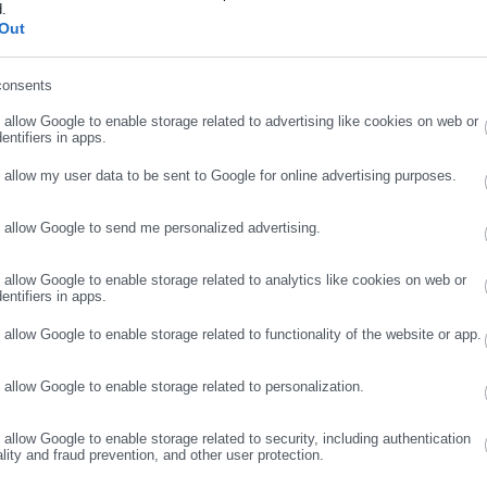
d.
ήρωσε επώνυμο
Out
consents
ρωσε email
o allow Google to enable storage related to advertising like cookies on web or
entifiers in apps.
o allow my user data to be sent to Google for online advertising purposes.
o allow Google to send me personalized advertising.
ΣΥΝΕΧΙΣΤΕ ΣΤΟ WEBSITE
ΕΓΓΡΑΦΗ
o allow Google to enable storage related to analytics like cookies on web or
entifiers in apps.
o allow Google to enable storage related to functionality of the website or app.
o allow Google to enable storage related to personalization.
o allow Google to enable storage related to security, including authentication
View Fullscreen
ality and fraud prevention, and other user protection.