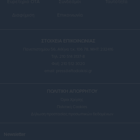
Ευρετήριο ΟΤΑ
Σύνδεσμοι
Ταυτότητα
Διαφήμιση
Επικοινωνία
ΣΤΟΙΧΕΙΑ ΕΠΙΚΟΙΝΩΝΙΑΣ
Πανεπιστημίου 56, Αθήνα τ.κ. 106 78, ΜΗΤ: 232416
Τηλ. 210 514 3137-8
Φαξ: 210 512 3020
email:
press@aftodioikisi.gr
ΠΟΛΙΤΙΚΗ ΑΠΟΡΡΗΤΟΥ
Όροι Χρήσης
Πολιτική Cookies
Δήλωση προστασίας προσωπικών δεδομένων
Newsletter