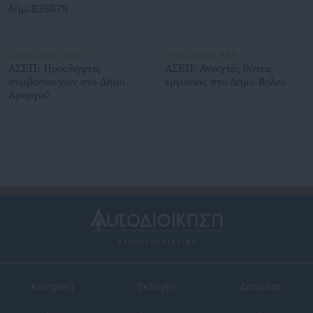
27.05.2026 | 12:20
27.05.2026 | 11:55
ΑΣΕΠ: Προσλήψεις
ΑΣΕΠ: Ανοιχτές θέσεις
συμβασιούχων στο Δήμο
εργασίας στο Δήμο Βόλου
Αμοργού
Κεντρική
Εκλογές
Διαύγεια