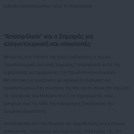
ένδειξη αποδοκιμασίας προς τη διαδικασία.
“Απασφάλισε” και ο Σαμαράς για
ελληνοτουρκικά και υποκλοπές
Μιλώντας στο πλαίσιο της ίδιας διαδικασίας ο πρώην
Πρωθυπουργός Αντώνης Σαμαράς “απασφάλισε κατά της
κυβέρνησης κατηγορώντας τον Πρωθυπουργό Κυριάκο
Μητσοτάκη για αλαζονεία με αφορμή τη δήλωση του
πρωθυπουργού στο συνέδριο της ΝΔ για το ποιος θα σηκώσει
το τηλέφωνο του Μαξίμου στις 3 τα ξημερώματα, ενώ
ανέφερε πως τα λάθη της κυβέρνησης δικαιώνουν την
τουρκική θρασύτητα.
«Η εξαγγελία από την Τουρκία για νομοθέτηση μιας εντελώς
αυθαίρετης, παράνομης και παράλογης επέκτασής της στο