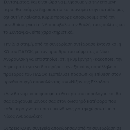
Συντάγματος. Και είναι ώρα να μιλήσουμε για την επόμενη
μέρα. Θα υπάρχει δημοκρατία και ισονομία στην πατρίδα μας
όχι αυτή η λαίλαπα. Κύριε πρόεδρε αποχωρούμε από την
συνεδρίαση γιατί η ΝΔ προσβάλει την Βουλή, τους πολίτες και
το Σύνταγμα», είπε χαρακτηριστικά.
Την ίδια στιγμή, από τη συνεδρίαση αντέδρασε έντονα και η
ΚΟ του ΠΑΣΟΚ, με τον πρόεδρο του κόμματος ο Νίκο
Ανδρουλάκη να υποστηρίζει ότι η κυβέρνηση «κακοποιεί την
Δημοκρατία για να διατηρήσει την εξουσία», παράλληλα ο
πρόεδρος του ΠΑΣΟΚ εξαπέλυσε προσωπική επίθεση στον
πρωθυπουργό αποκαλώντας τον «Νίξον της Ελλάδας».
«Δεν θα νομιμοποιήσουμε το θέατρο του παραλόγου και θα
σας αφήσουμε μόνους σας στον ολισθηρό κατήφορο που
κάθε μέρα γίνεται ποιο επικίνδυνος για την χώρα» είπε ο
Νίκος Ανδρουλάκης.
Οι τρεις ΚΟ εν συνεχεία αποχώρησαν από τη συνεδρίαση σε