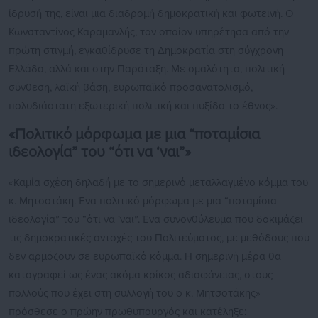
ίδρυσή της, είναι μια διαδρομή δημοκρατική και φωτεινή. Ο
Κωνσταντίνος Καραμανλής, τον οποίον υπηρέτησα από την
πρώτη στιγμή, εγκαθίδρυσε τη Δημοκρατία στη σύγχρονη
Ελλάδα, αλλά και στην Παράταξη. Με ομαλότητα, πολιτική
σύνθεση, λαϊκή βάση, ευρωπαϊκό προσανατολισμό,
πολυδιάστατη εξωτερική πολιτική και πυξίδα το έθνος».
«Πολιτικό μόρφωμα με μια “ποταμίσια
ιδεολογία” του “ότι να ‘ναι”»
«Καμία σχέση δηλαδή με το σημερινό μεταλλαγμένο κόμμα του
κ. Μητσοτάκη. Ένα πολιτικό μόρφωμα με μια “ποταμίσια
ιδεολογία” του “ότι να ‘ναι”. Ένα συνονθύλευμα που δοκιμάζει
τις δημοκρατικές αντοχές του Πολιτεύματος, με μεθόδους που
δεν αρμόζουν σε ευρωπαϊκό κόμμα. Η σημερινή μέρα θα
καταγραφεί ως ένας ακόμα κρίκος αδιαφάνειας, στους
πολλούς που έχει στη συλλογή του ο κ. Μητσοτάκης»
πρόσθεσε ο πρώην πρωθυπουργός και κατέληξε: