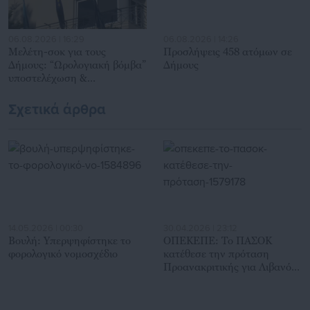
06.08.2026 | 16:29
06.08.2026 | 14:26
Μελέτη-σοκ για τους
Προσλήψεις 458 ατόμων σε
Δήμους: “Ωρολογιακή βόμβα”
Δήμους
υποστελέχωση &
χρηματοδοτικό έλλειμμα
Σχετικά άρθρα
14.05.2026 | 00:30
30.04.2026 | 23:12
Βουλή: Υπερψηφίστηκε το
ΟΠΕΚΕΠΕ: Το ΠΑΣΟΚ
φορολογικό νομοσχέδιο
κατέθεσε την πρόταση
Προανακριτικής για Λιβανό
και Αραμπατζή