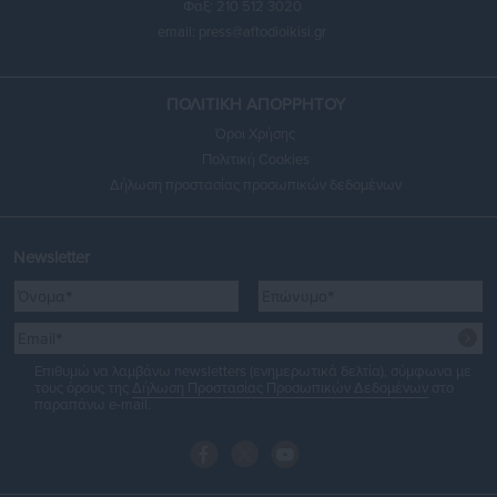
Φαξ: 210 512 3020
email:
press@aftodioikisi.gr
ΠΟΛΙΤΙΚΗ ΑΠΟΡΡΗΤΟΥ
Όροι Χρήσης
Πολιτική Cookies
Δήλωση προστασίας προσωπικών δεδομένων
Newsletter
Επιθυμώ να λαμβάνω newsletters (ενημερωτικά δελτία), σύμφωνα με
τους όρους της
Δήλωση Προστασίας Προσωπικών Δεδομένων
στο
παραπάνω e-mail.