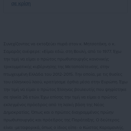
σε κρίση
Συνεχίζοντας να εκτοξεύει πυρά στον κ. Μητσοτάκη, ο κ.
Σαμαράς ανέφερε: «Είμαι εδώ, στη Βουλή, από το 1977. Έχω
την τιμή να είμαι ο πρώτος πρωθυπουργός κανονικής
τρικομματικής κυβέρνησης της Μεταπολίτευσης, στην
πτωχευμένη Ελλάδα του 2012-2015. Την οποία, με τις θυσίες
του ελληνικού λαού, κρατήσαμε όρθια μέσα στην Ευρώπη. Έχω
την τιμή να είμαι ο πρώτος Έλληνας βουλευτής που ψηφίστηκε
σε ηλικία 26 ετών. Έχω επίσης την τιμή να είμαι ο πρώτος
εκλεγμένος πρόεδρος από τη λαϊκή βάση της Νέας
Δημοκρατίας. Όπως και ο πρώτος διαγραμμένος πρώην
πρωθυπουργός και πρόεδρος της Παράταξης. Ο δεύτερος
είναι -μεταφορικά, όπως ο ίδιος είπε- ο Κώστας Καραμανλής.