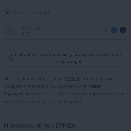
Ακούστε το άρθρο
Aftodioikisi
News
Προσθήκη του aftodioikisi.gr ως προτεινόμενη πηγή
στην Google
Με επίσημη τοποθέτησή του ο
ΣΥΡΙΖΑ
, κατακεραυνώνει τον
«θεαματικό πλουτισμό» των βουλευτών της
Νέας
Δημοκρατίας
κατά την τελευταία επταετία, την ώρα που, όπως
τονίζει, η κοινωνία πιέζεται καθημερινά.
Η ανακοίνωση του ΣΥΡΙΖΑ: