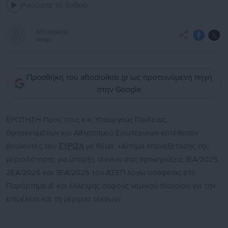
Ακούστε το άρθρο
Aftodioikisi
News
Προσθήκη του aftodioikisi.gr ως προτεινόμενη πηγή
στην Google
ΕΡΩΤΗΣΗ Προς τους κ.κ. Υπουργούς Παιδείας,
Θρησκευμάτων και Αθλητισμού Εσωτερικών κατέθεσαν
βουλευτές του
ΣΥΡΙΖΑ
με θέμα «Αίτημα επανεξέτασης της
μοριοδότησης για ύπαρξη τέκνων στις προκηρύξεις 1ΕΑ/2025,
2ΕΑ/2025 και 3ΕΑ/2025 του ΑΣΕΠ λόγω ασάφειας στο
Παράρτημα Δ’ και έλλειψης σαφούς νομικού πλαισίου για την
επιμέλεια και τη μέριμνα τέκνων».