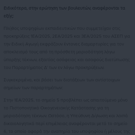
Ειδικότερα, στην ερώτηση των βουλευτών, αναφέρονται τα
εξής:
Πλήθος υποψηφίων εκπαιδευτικών που συμμετείχαν στις
προκηρύξεις 1ΕΑ/2025, 2ΕΑ/2025 και 3ΕΑ/2025 του ΑΣΕΠ για
την Ειδική Αγωγή εκφράζουν έντονες διαμαρτυρίες για τον
αποκλεισμό τους από τη πρόσθετη μοριοδότηση λόγω
ύπαρξης τέκνων, εξαιτίας ασάφειας και ασαφούς διατύπωσης
του Παραρτήματος Δ’ των εν λόγω προκηρύξεων.
Συγκεκριμένα, και βάσει των διατάξεων των αντίστοιχων
σημείων των παραρτημάτων:
Στην 1ΕΑ/2025, το σημείο 5 προβλέπει ως απαιτούμενο μόνο
το Πιστοποιητικό Οικογενειακής Κατάστασης για τη
μοριοδότηση τέκνων. Ωστόσο, η Υπεύθυνη Δήλωση και λοιπά
δικαιολογητικά περί επιμέλειας αναφέρονται μετά το σημείο
6, το οποίο αφορά την αναπηρία του υποψηφίου ή μέλους της