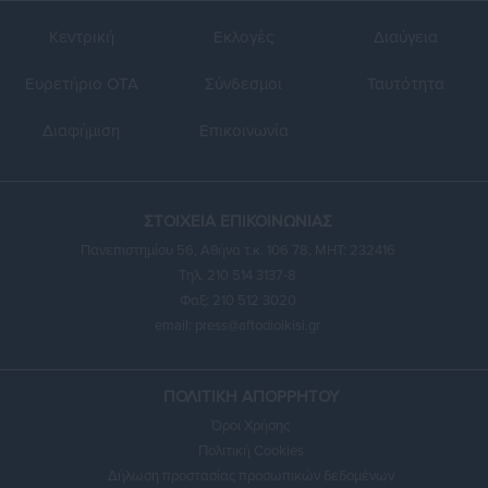
Κεντρική
Εκλογές
Διαύγεια
Ευρετήριο ΟΤΑ
Σύνδεσμοι
Ταυτότητα
Διαφήμιση
Επικοινωνία
ΣΤΟΙΧΕΙΑ ΕΠΙΚΟΙΝΩΝΙΑΣ
Πανεπιστημίου 56, Αθήνα τ.κ. 106 78, ΜΗΤ: 232416
Τηλ. 210 514 3137-8
Φαξ: 210 512 3020
email:
press@aftodioikisi.gr
ΠΟΛΙΤΙΚΗ ΑΠΟΡΡΗΤΟΥ
Όροι Χρήσης
Πολιτική Cookies
Δήλωση προστασίας προσωπικών δεδομένων