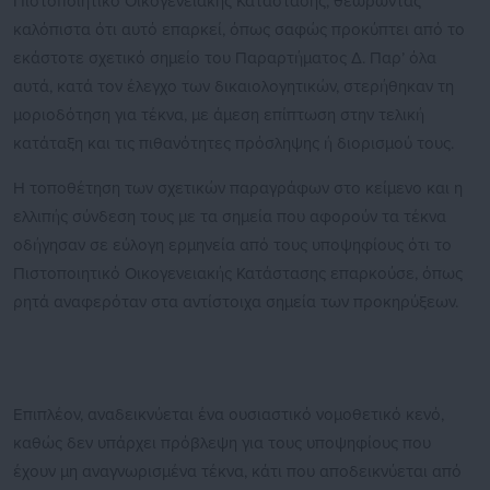
Πιστοποιητικό Οικογενειακής Κατάστασης, θεωρώντας
καλόπιστα ότι αυτό επαρκεί, όπως σαφώς προκύπτει από το
εκάστοτε σχετικό σημείο του Παραρτήματος Δ. Παρ’ όλα
αυτά, κατά τον έλεγχο των δικαιολογητικών, στερήθηκαν τη
μοριοδότηση για τέκνα, με άμεση επίπτωση στην τελική
κατάταξη και τις πιθανότητες πρόσληψης ή διορισμού τους.
Η τοποθέτηση των σχετικών παραγράφων στο κείμενο και η
ελλιπής σύνδεση τους με τα σημεία που αφορούν τα τέκνα
οδήγησαν σε εύλογη ερμηνεία από τους υποψηφίους ότι το
Πιστοποιητικό Οικογενειακής Κατάστασης επαρκούσε, όπως
ρητά αναφερόταν στα αντίστοιχα σημεία των προκηρύξεων.
Επιπλέον, αναδεικνύεται ένα ουσιαστικό νομοθετικό κενό,
καθώς δεν υπάρχει πρόβλεψη για τους υποψηφίους που
έχουν μη αναγνωρισμένα τέκνα, κάτι που αποδεικνύεται από