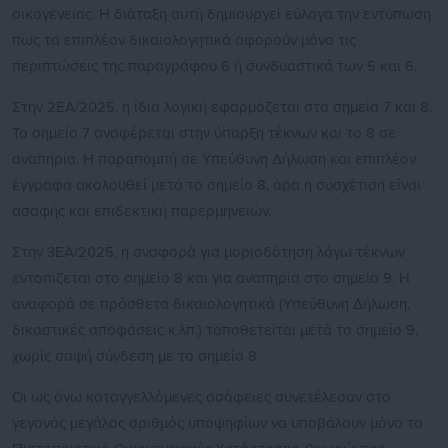
οικογένειας. Η διάταξη αυτή δημιουργεί εύλογα την εντύπωση
πως τα επιπλέον δικαιολογητικά αφορούν μόνο τις
περιπτώσεις της παραγράφου 6 ή συνδυαστικά των 5 και 6.
Στην 2ΕΑ/2025, η ίδια λογική εφαρμόζεται στα σημεία 7 και 8.
Το σημείο 7 αναφέρεται στην ύπαρξη τέκνων και το 8 σε
αναπηρία. Η παραπομπή σε Υπεύθυνη Δήλωση και επιπλέον
έγγραφα ακολουθεί μετά το σημείο 8, άρα η συσχέτιση είναι
ασαφής και επιδεκτική παρερμηνειών.
Στην 3ΕΑ/2025, η αναφορά για μοριοδότηση λόγω τέκνων
εντοπίζεται στο σημείο 8 και για αναπηρία στο σημείο 9. Η
αναφορά σε πρόσθετα δικαιολογητικά (Υπεύθυνη Δήλωση,
δικαστικές αποφάσεις κ.λπ.) τοποθετείται μετά το σημείο 9,
χωρίς σαφή σύνδεση με το σημείο 8.
Οι ως άνω καταγγελλόμενες ασάφειες συνετέλεσαν στο
γεγονός μεγάλος αριθμός υποψηφίων να υποβάλουν μόνο το