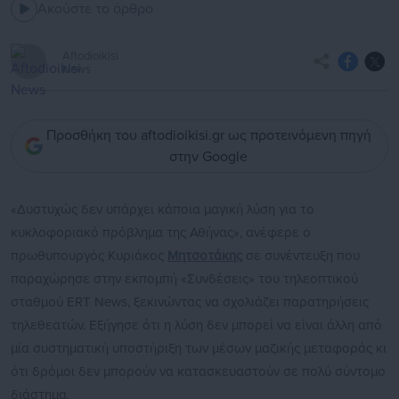
Ακούστε το άρθρο
Aftodioikisi
News
Προσθήκη του aftodioikisi.gr ως προτεινόμενη πηγή
στην Google
«Δυστυχώς δεν υπάρχει κάποια μαγική λύση για το
κυκλοφοριακό πρόβλημα της Αθήνας», ανέφερε ο
πρωθυπουργός Κυριάκος
Μητσοτάκης
σε συνέντευξη που
παραχώρησε στην εκπομπή «Συνδέσεις» του τηλεοπτικού
σταθμού ERT News, ξεκινώντας να σχολιάζει παρατηρήσεις
τηλεθεατών. Εξήγησε ότι η λύση δεν μπορεί να είναι άλλη από
μία συστηματική υποστήριξη των μέσων μαζικής μεταφοράς κι
ότι δρόμοι δεν μπορούν να κατασκευαστούν σε πολύ σύντομο
διάστημα.