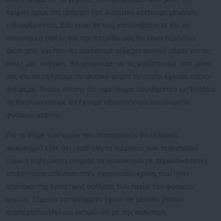
δείχνει όμως ότι υπάρχει ένα δυνητικό κοίτασμα μεγάλου
ενδιαφέροντος. Εάν είναι θετική, καταλαβαίνετε ότι τα
οικονομικά οφέλη για την πατρίδα μας θα είναι τεράστια.
Διότι από ‘κει που θα εισάγουμε σήμερα φυσικό αέριο για τις
δικές μας ανάγκες, θα μπορούμε να τις καλύπτουμε από μόνοι
μας και να εξάγουμε το φυσικό αέριο το οποίο έχουμε εμείς»
ανέφερε. Τόνισε επίσης ότι οφείλουμε τουλάχιστον ως Ελλάδα
να διερευνήσουμε αν έχουμε αξιοποιήσιμα κοιτάσματα
φυσικού αερίου.
Για το θέμα των τιμών που απασχολούν τα ελληνικά
νοικοκυριά είπε ότι «καθ’όλη τη διάρκεια των τελευταίων
ετών η κυβέρνηση στήριξε τα νοικοκυριά με σημαντικότατες
επιδοτήσεις απέναντι στην ενεργειακή κρίση, που ήταν
απότοκο της δραστικής αύξησης των τιμών του φυσικού
αερίου. Σήμερα τα πράγματα έχουν σε μεγάλο βαθμό
σταθεροποιηθεί και εκτιμώ ότι με την καλύτερη