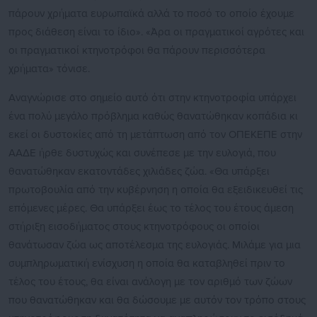
πάρουν χρήματα ευρωπαϊκά αλλά το ποσό το οποίο έχουμε
προς διάθεση είναι το ίδιο». «Άρα οι πραγματικοί αγρότες και
οι πραγματικοί κτηνοτρόφοι θα πάρουν περισσότερα
χρήματα» τόνισε.
Αναγνώρισε στο σημείο αυτό ότι στην κτηνοτροφία υπάρχει
ένα πολύ μεγάλο πρόβλημα καθώς θανατώθηκαν κοπάδια κι
εκεί οι δυστοκίες από τη μετάπτωση από τον ΟΠΕΚΕΠΕ στην
ΑΑΔΕ ήρθε δυστυχώς και συνέπεσε με την ευλογιά, που
θανατώθηκαν εκατοντάδες χιλιάδες ζώα. «Θα υπάρξει
πρωτοβουλία από την κυβέρνηση η οποία θα εξειδικευθεί τις
επόμενες μέρες. Θα υπάρξει έως το τέλος του έτους άμεση
στήριξη εισοδήματος στους κτηνοτρόφους οι οποίοι
θανάτωσαν ζώα ως αποτέλεσμα της ευλογιάς. Μιλάμε για μια
συμπληρωματική ενίσχυση η οποία θα καταβληθεί πριν το
τέλος του έτους, θα είναι ανάλογη με τον αριθμό των ζώων
που θανατώθηκαν και θα δώσουμε με αυτόν τον τρόπο στους