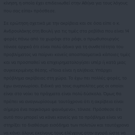
κίνηση, η οποία έχει επιδεινωθεί στην Αθήνα για τους λόγους
που σας είπα» πρόσθεσε.
Σε ερώτηση σχετικά με την ακρίβεια και σε όσα είπε ο κ.
Ανδρουλάκης στη Βουλή για τις τιμές στα ρεβίθια που είναι 14
φορές πάνω από το χωράφι στο ράφι, ο πρωθυπουργός
τόνισε αρχικά ότι είναι πολύ άδικο για τη συνθετότητα του
προβλήματος να παίρνει κανείς αποσπασματικά κάποιες τιμές
και να προσπαθεί να επιχειρηματολογήσει υπέρ ή κατά μιας
συγκεκριμένης θέσης. «Ποια είναι η αλήθεια; Υπάρχει
πρόβλημα ακρίβειας στη χώρα. Το έχω πει πολλές φορές, το
έχω αναγνωρίσει. Ειδικά για τους συμπολίτες μας οι οποίοι
είναι στο νοίκι τα πράγματα είναι πολύ δύσκολα. Όμως θα
πρέπει να αναγνωρίσουμε ταυτόχρονα ότι η ακρίβεια είναι
σήμερα ένα παγκόσμιο φαινόμενο», τόνισε. Πρόσθεσε ότι
αυτό που μπορεί να κάνει κανείς για το πρόβλημα είναι να
στηρίξει το διαθέσιμο εισόδημα των πολιτών και ταυτόχρονα
να κάνει όλους εκείνους τους ελέγχους στην αγορά ώστε να