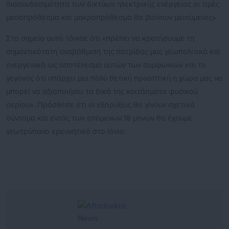
διασυνδεσιμότητα των δικτύων ηλεκτρικής ενέργειας οι τιμές
μεσοπρόθεσμα και μακροπρόθεσμα θα βαίνουν μειούμενες».
Στο σημείο αυτό τόνισε ότι «πρέπει να κρατήσουμε τη
σημαντικότατη αναβάθμιση της πατρίδας μας γεωπολιτικά και
ενεργειακά ως αποτέλεσμα αυτών των συμφωνιών και το
γεγονός ότι υπάρχει μια πολύ θετική προοπτική η χώρα μας να
μπορεί να αξιοποιήσει τα δικά της κοιτάσματα φυσικού
αερίου». Πρόσθεσε ότι οι εξορύξεις θα γίνουν σχετικά
σύντομα και εντός των επόμενων 18 μηνών θα έχουμε
γεωτρύπανο ερευνητικό στο Ιόνιο.