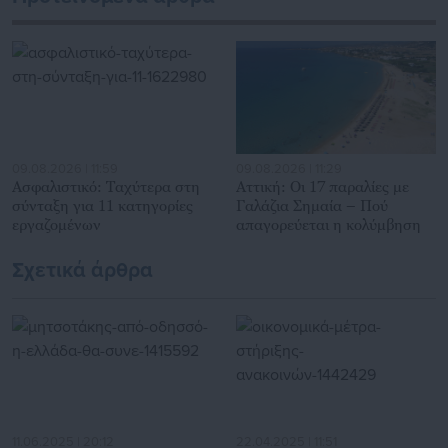
δημόσιο και ιδιωτικό τομέα, πολιτικούς, αιρετούς της
Αυτοδιοίκησης, επιχειρηματίες και, κυρίως, πολίτες που
ενδιαφέρονται για τοπικά, εργασιακά, ασφαλιστικά αλλά και
για γενικότερα θέματα της επικαιρότητας.
09.08.2026 | 11:59
09.08.2026 | 11:29
Ασφαλιστικό: Ταχύτερα στη
Αττική: Οι 17 παραλίες με
σύνταξη για 11 κατηγορίες
Γαλάζια Σημαία – Πού
εργαζομένων
απαγορεύεται η κολύμβηση
Σχετικά άρθρα
11.06.2025 | 20:12
22.04.2025 | 11:51