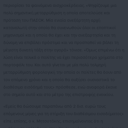
περιορίσει τα φαινόμενα αισχροκέρδειας. «Ψηφίζουμε μια
πολύ σημαντική μεταρρύθμιση η οποία αποτελούσε και
πρόταση του ΠΑΣΟΚ. Μία ενιαία ανεξάρτητη αρχή
καταναλωτή στην οποία θα συνενωθούν όλοι οι εποπτικοί
μηχανισμοί και η οποία θα έχει και την ανεξαρτησία και τη
δύναμη να επιβάλει πρόστιμα και να προσπαθεί να βάλει τη
μέγιστη δυνατή τάξη στην αγορά» τόνισε. «Όμως επιμένω ότι η
λύση είναι τελικά ο πολίτης να έχει περισσότερα χρήματα στο
πορτοφόλι του. Και αυτό γίνεται με μία πολύ τολμηρή
μεταρρύθμιση φορολογική την οποία οι πολίτες θα δουν από
τον επόμενο χρόνο και η οποία θα αυξήσει ουσιαστικά το
διαθέσιμο εισόδημά τους» πρόσθεσε, ενώ αναφορά έκανε
στο σημείο αυτό και στο μέτρο της επιστροφής ενοικίου.
«Εμείς θα δώσουμε παραπάνω από 2 δισ. ευρώ τους
επόμενους μήνες για τη στήριξη του διαθέσιμου εισοδήματος»
είπε, επίσης, ο κ. Μητσοτάκης, επισημαίνοντας ότι η