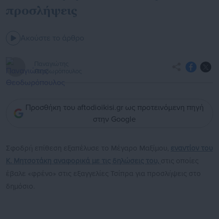
προσλήψεις
Ακούστε το άρθρο
Παναγιώτης
Θεοδωρόπουλος
Προσθήκη του aftodioikisi.gr ως προτεινόμενη πηγή
στην Google
Σφοδρή επίθεση εξαπέλυσε το Μέγαρο Μαξίμου,
εναντίον του
Κ. Μητσοτάκη αναφορικά με τις δηλώσεις του,
στις οποίες
έβαλε «φρένο» στις εξαγγελίες Τσίπρα για προσλήψεις στο
δημόσιο.