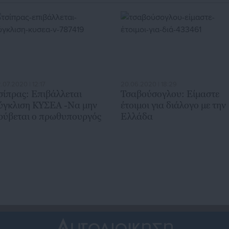
.07.2020 | 12:17
20.06.2020 | 18:29
σίπρας: Επιβάλλεται
Τσαβούσογλου: Είμαστε
ύγκλιση ΚΥΣΕΑ -Να μην
έτοιμοι για διάλογο με την
ρύβεται ο πρωθυπουργός
Ελλάδα