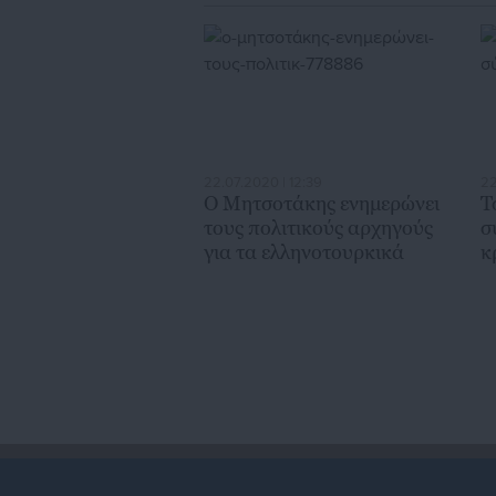
22.07.2020 | 12:39
22
Ο Μητσοτάκης ενημερώνει
Τ
τους πολιτικούς αρχηγούς
σ
για τα ελληνοτουρκικά
κ