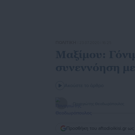
ΠΟΛΙΤΙΚΗ
| 23.07.2020 | 16:25
Μαξίμου: Γόνι
συνεννόηση με
Ακούστε το άρθρο
Παναγιώτης Θεοδωρόπουλος
Προσθήκη του aftodioikisi.gr ω