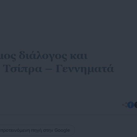
μος διάλογος και
 Τσίπρα – Γεννηματά
ς προτεινόμενη πηγή στην Google