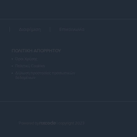
α
Διαφήμιση
Επικοινωνία
ΠΟΛΙΤΙΚΗ ΑΠΟΡΡΗΤΟΥ
Όροι Χρήσης
Πολιτική Cookies
Δήλωση προστασίας προσωπικών
δεδομένων
Powered by
| copyright 2023