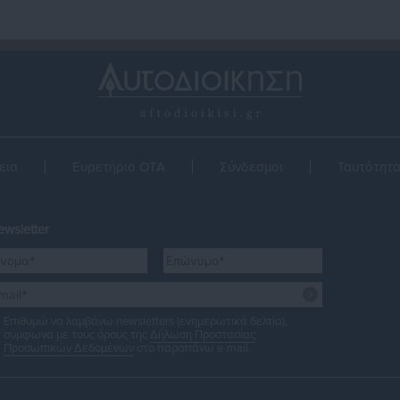
εια
Ευρετήριο ΟΤΑ
Σύνδεσμοι
Ταυτότητ
wsletter
Επιθυμώ να λαμβάνω newsletters (ενημερωτικά δελτία),
σύμφωνα με τους όρους της
Δήλωση Προστασίας
Προσωπικών Δεδομένων
στο παραπάνω e-mail.