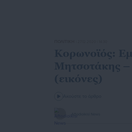
ΠΟΛΙΤΙΚΗ
| 27.12.2020 | 14:30
Κορωνοϊός: Ε
Μητσοτάκης –
(εικόνες)
Ακούστε το άρθρο
Aftodioikisi News