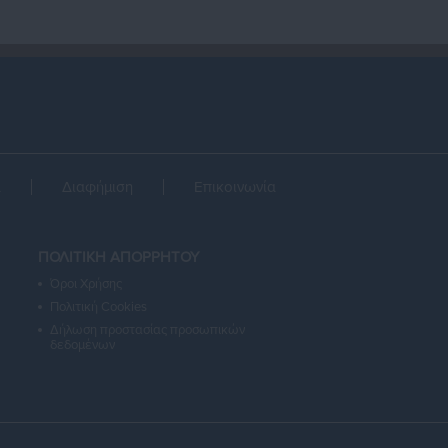
α
Διαφήμιση
Επικοινωνία
ΠΟΛΙΤΙΚΗ ΑΠΟΡΡΗΤΟΥ
Όροι Χρήσης
Πολιτική Cookies
Δήλωση προστασίας προσωπικών
δεδομένων