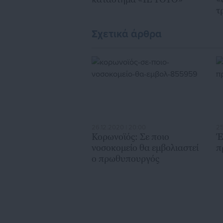
τ
Σχετικά άρθρα
26.12.2020 | 20:00
25
Κορωνοϊός: Σε ποιο
Έ
νοσοκομείο θα εμβολιαστεί
π
ο πρωθυπουργός