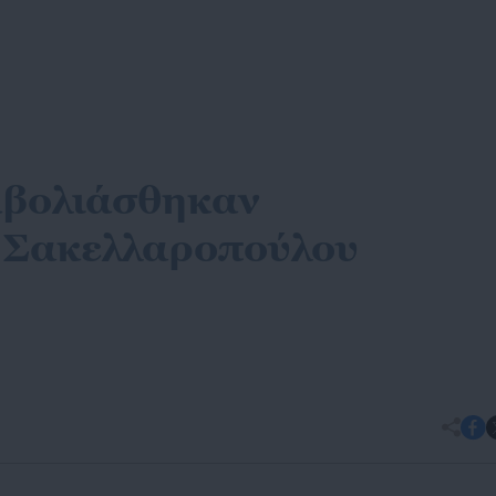
μβολιάσθηκαν
 Σακελλαροπούλου