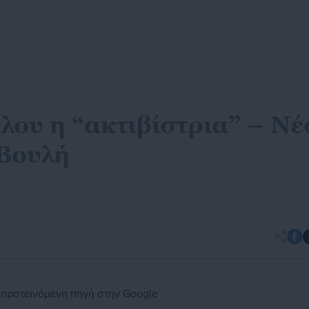
ου η “ακτιβίστρια” – Νέ
 Βουλή
ς προτεινόμενη πηγή στην Google