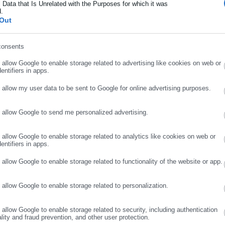
 Data that Is Unrelated with the Purposes for which it was
d.
ήρωσε επώνυμο
Out
consents
ρωσε email
o allow Google to enable storage related to advertising like cookies on web or
entifiers in apps.
o allow my user data to be sent to Google for online advertising purposes.
o allow Google to send me personalized advertising.
ΣΥΝΕΧΙΣΤΕ ΣΤΟ WEBSITE
ΕΓΓΡΑΦΗ
o allow Google to enable storage related to analytics like cookies on web or
entifiers in apps.
o allow Google to enable storage related to functionality of the website or app.
o allow Google to enable storage related to personalization.
ΤΟΠΟΥΛΟΥ
o allow Google to enable storage related to security, including authentication
ality and fraud prevention, and other user protection.