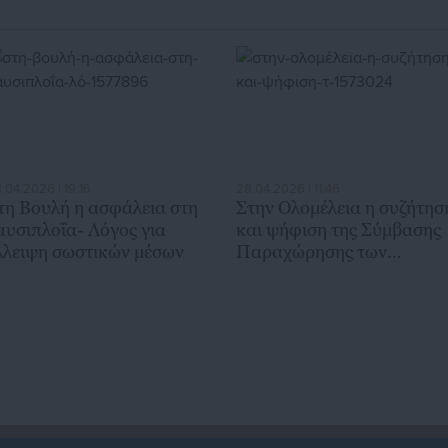
.04.2026 | 19:16
28.04.2026 | 11:46
τη Βουλή η ασφάλεια στη
Στην Ολομέλεια η συζήτησ
αυσιπλοΐα- Λόγος για
και ψήφιση της Σύμβασης
λλειψη σωστικών μέσων
Παραχώρησης των
Κρατικών Λαχείων