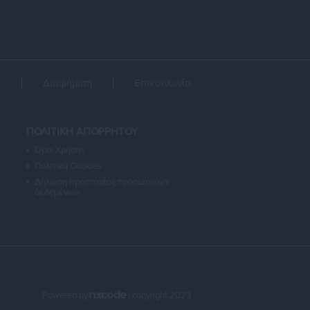
α
Διαφήμιση
Επικοινωνία
ΠΟΛΙΤΙΚΗ ΑΠΟΡΡΗΤΟΥ
Όροι Χρήσης
Πολιτική Cookies
Δήλωση προστασίας προσωπικών
δεδομένων
Powered by
| copyright 2023