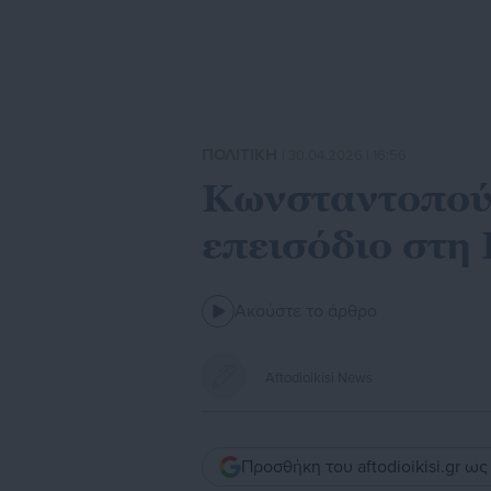
ΠΟΛΙΤΙΚΗ
| 30.04.2026 | 16:56
Κωνσταντοπούλ
επεισόδιο στη
Ακούστε το άρθρο
Aftodioikisi News
Προσθήκη του aftodioikisi.gr ω