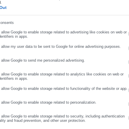
d.
ήρωσε επώνυμο
Out
consents
ρωσε email
o allow Google to enable storage related to advertising like cookies on web or
entifiers in apps.
o allow my user data to be sent to Google for online advertising purposes.
o allow Google to send me personalized advertising.
ΣΥΝΕΧΙΣΤΕ ΣΤΟ WEBSITE
ΕΓΓΡΑΦΗ
o allow Google to enable storage related to analytics like cookies on web or
entifiers in apps.
o allow Google to enable storage related to functionality of the website or app.
o allow Google to enable storage related to personalization.
o allow Google to enable storage related to security, including authentication
ality and fraud prevention, and other user protection.