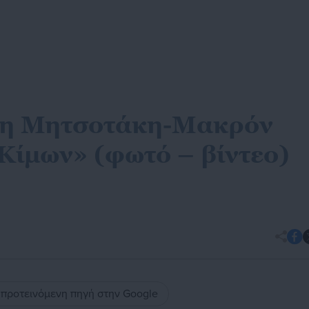
ψη Μητσοτάκη-Μακρόν
Κίμων» (φωτό – βίντεο)
ς προτεινόμενη πηγή στην Google