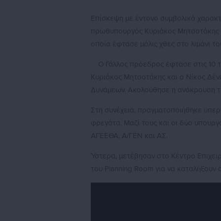
Επίσκεψη με έντονο συμβολικό χαρακ
πρωθυπουργός Κυριάκος Μητσοτάκης 
οποία έφτασε μόλις χθες στο λιμάνι το
Ο Γάλλος πρόεδρος έφτασε στις 10 τ
Κυριάκος Μητσοτάκης και ο Νίκος Δέν
Δυνάμεων. Ακολούθησε η ανάκρουση τω
Στη συνέχεια, πραγματοποιήθηκε υπερ
φρεγάτα. Μαζί τους και οι δύο υπουργ
ΑΓΕΕΘΑ, Α/ΓΕΝ και ΑΣ.
Ύστερα, μετέβησαν στο Κέντρο Επιχει
του Planning Room για να καταλήξουν 