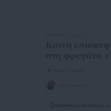
ΠΟΛΙΤΙΚΗ
| 25.04.2026 | 11:14
Κοινή επίσκε
στη φρεγάτα «
Ακούστε το άρθρο
Μάριος Θεοφιλάτος
Προσθήκη του aftodioikisi.gr ω