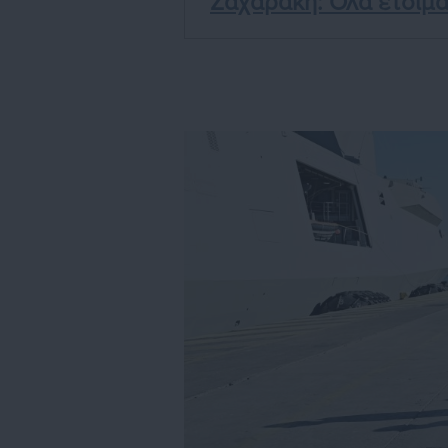
Ζαχαράκη: Όλα έτοιμα 