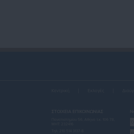
Κεντρική
Εκλογές
Διαύγ
ΣΤΟΙΧΕΙΑ ΕΠΙΚΟΙΝΩΝΙΑΣ
Ne
Πανεπιστημίου 56, Αθήνα τ.κ. 106 78,
ΜΗΤ: 232416
Τηλ. 210 514 3137-8