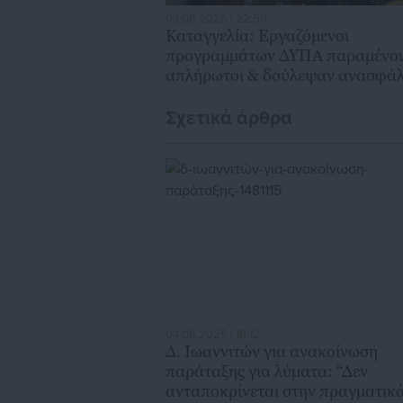
03.08.2026 | 22:59
Καταγγελία: Εργαζόμενοι
προγραμμάτων ΔΥΠΑ παραμένο
απλήρωτοι & δούλεψαν ανασφάλ
Σχετικά άρθρα
04.08.2025 | 16:12
Δ. Ιωαννιτών για ανακοίνωση
παράταξης για λύματα: “Δεν
ανταποκρίνεται στην πραγματικ