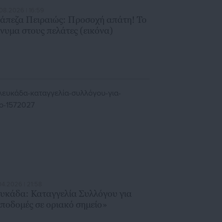
08.2026 | 16:59
άπεζα Πειραιώς: Προσοχή απάτη! Το
νυμα στους πελάτες (εικόνα)
04.2026 | 21:58
υκάδα: Καταγγελία Συλλόγου για
ποδομές σε οριακό σημείο»