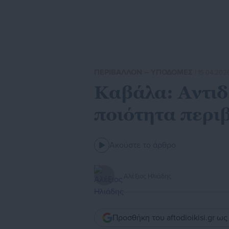
ΠΕΡΙΒΑΛΛΟΝ – ΥΠΟΔΟΜΕΣ
| 15.04.2026
Καβάλα: Aντιδρ
ποιότητα περι
Ακούστε το άρθρο
Αλέξιος Ηλιάδης
Προσθήκη του aftodioikisi.gr ω