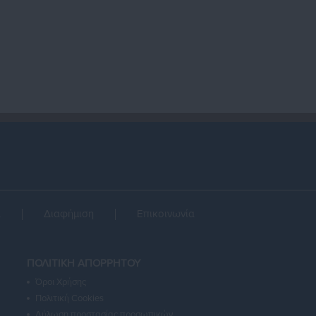
α
Διαφήμιση
Επικοινωνία
ΠΟΛΙΤΙΚΗ ΑΠΟΡΡΗΤΟΥ
Όροι Χρήσης
Πολιτική Cookies
Δήλωση προστασίας προσωπικών