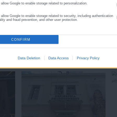
o allow Google to enable storage related to personalization.
ΑΝΘΡΑΚΑ,
ΚΑΒΑΛΑ,
ΠΡΙΝΟΣ
o allow Google to enable storage related to security, including authentication
ality and fraud prevention, and other user protection.
CONFIRM
Data Deletion
Data Access
Privacy Policy