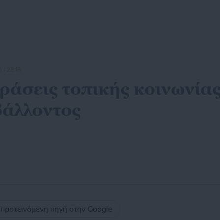
 | 23:16
άσεις τοπικής κοινωνίας
βάλλοντος
ς προτεινόμενη πηγή στην Google