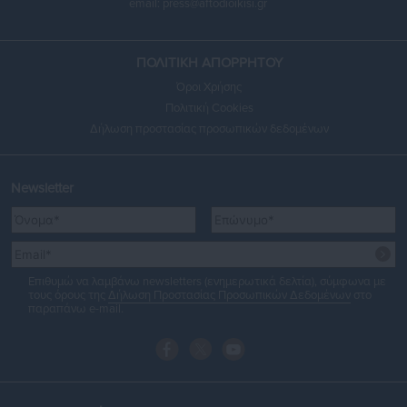
email:
press@aftodioikisi.gr
ΠΟΛΙΤΙΚΗ ΑΠΟΡΡΗΤΟΥ
Όροι Χρήσης
Πολιτική Cookies
Δήλωση προστασίας προσωπικών δεδομένων
Newsletter
Επιθυμώ να λαμβάνω newsletters (ενημερωτικά δελτία), σύμφωνα με
τους όρους της
Δήλωση Προστασίας Προσωπικών Δεδομένων
στο
παραπάνω e-mail.