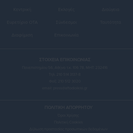
Κεντρική
Εκλογές
Διαύγεια
Ευρετήριο ΟΤΑ
Σύνδεσμοι
Ταυτότητα
Διαφήμιση
Επικοινωνία
ΣΤΟΙΧΕΙΑ ΕΠΙΚΟΙΝΩΝΙΑΣ
Πανεπιστημίου 56, Αθήνα τ.κ. 106 78, ΜΗΤ: 232416
Τηλ. 210 514 3137-8
Φαξ: 210 512 3020
email:
press@aftodioikisi.gr
ΠΟΛΙΤΙΚΗ ΑΠΟΡΡΗΤΟΥ
Όροι Χρήσης
Πολιτική Cookies
Δήλωση προστασίας προσωπικών δεδομένων