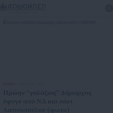
ΔΗΜΟΙ
| 19.09.2024 | 08:17
Πρώην “γαλάζιος” Δήμαρχος
έφυγε από ΝΔ και πάει
Λατινοπούλου (φωτο)