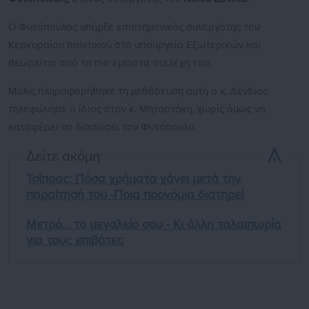
Ο Φυτόπουλος υπήρξε επιστημονικός συνεργάτης του
Κερκυραίου πολιτικού στο υπουργείο Εξωτερικών και
θεωρείται από τα πιο έμπιστα στελέχη του.
Μόλις πληροφορήθηκε τη μεθόδευση αυτή ο κ. Δένδιας
τηλεφώνησε ο ίδιος στον κ. Μητσοτάκη, χωρίς όμως να
καταφέρει να διασώσει τον Φυτόπουλο.
Δείτε ακόμη:
Τσίπρας: Πόσα χρήματα χάνει μετά την
παραίτησή του -Ποια προνόμια διατηρεί
Μετρό... το μεγαλείο σου - Κι άλλη ταλαιπωρία
για τους επιβάτες