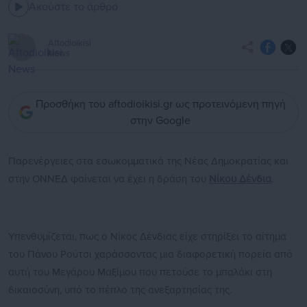
Ακούστε το άρθρο
Aftodioikisi
News
Προσθήκη του aftodioikisi.gr ως προτεινόμενη πηγή
στην Google
Παρενέργειες στα εσωκομματικά της Νέας Δημοκρατίας και
στην ΟΝΝΕΔ φαίνεται να έχει η δράση του
Νίκου Δένδια
.
Υπενθυμίζεται, πως ο Νίκος Δένδιας είχε στηρίξει το αίτημα
του Πάνου Ρούτσι χαράσσοντας μια διαφορετική πορεία από
αυτή του Μεγάρου Μαξίμου που πετούσε το μπαλάκι στη
δικαιοσύνη, υπό το πέπλο της ανεξαρτησίας της.