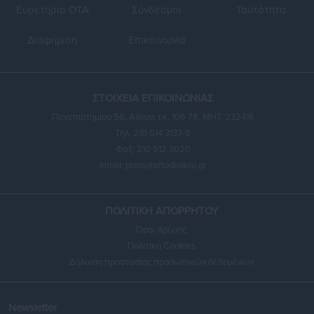
Ευρετήριο ΟΤΑ
Σύνδεσμοι
Ταυτότητα
Διαφήμιση
Επικοινωνία
ΣΤΟΙΧΕΙΑ ΕΠΙΚΟΙΝΩΝΙΑΣ
Πανεπιστημίου 56, Αθήνα τ.κ. 106 78, ΜΗΤ: 232416
Τηλ. 210 514 3137-8
Φαξ: 210 512 3020
email:
press@aftodioikisi.gr
ΠΟΛΙΤΙΚΗ ΑΠΟΡΡΗΤΟΥ
Όροι Χρήσης
Πολιτική Cookies
Δήλωση προστασίας προσωπικών δεδομένων
Newsletter