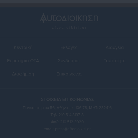
Κεντρική
Εκλογές
Διαύγεια
Ευρετήριο ΟΤΑ
Σύνδεσμοι
Ταυτότητα
Διαφήμιση
Επικοινωνία
ΣΤΟΙΧΕΙΑ ΕΠΙΚΟΙΝΩΝΙΑΣ
Πανεπιστημίου 56, Αθήνα τ.κ. 106 78, ΜΗΤ: 232416
Τηλ. 210 514 3137-8
Φαξ: 210 512 3020
email:
press@aftodioikisi.gr