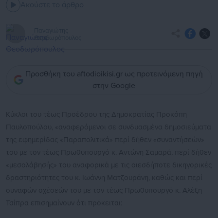
Ακούστε το άρθρο
Παναγιώτης
Θεοδωρόπουλος
Προσθήκη του aftodioikisi.gr ως προτεινόμενη πηγή
στην Google
Κύκλοι του τέως Προέδρου της Δημοκρατίας Προκόπη
Παυλοπούλου, «αναφερόμενοι σε συνδυασμένα δημοσιεύματα
της εφημερίδας «Παραπολιτικά» περί δήθεν «συναντήσεών»
του με τον τέως Πρωθυπουργό κ. Αντώνη Σαμαρά, περί δήθεν
«μεσολάβησής» του αναφορικά με τις οιεσδήποτε δικηγορικές
δραστηριότητες του κ. Ιωάννη Ματζουράνη, καθώς και περί
συναφών σχέσεών του με τον τέως Πρωθυπουργό κ. Αλέξη
Τσίπρα επισημαίνουν ότι πρόκειται: