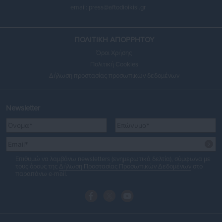
email:
press@aftodioikisi.gr
ΠΟΛΙΤΙΚΗ ΑΠΟΡΡΗΤΟΥ
Όροι Χρήσης
Πολιτική Cookies
Δήλωση προστασίας προσωπικών δεδομένων
Newsletter
Επιθυμώ να λαμβάνω newsletters (ενημερωτικά δελτία), σύμφωνα με
τους όρους της
Δήλωση Προστασίας Προσωπικών Δεδομένων
στο
παραπάνω e-mail.