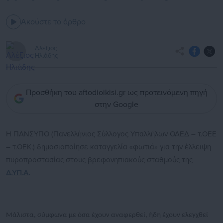
Ακούστε το άρθρο
Αλέξιος
Ηλιάδης
Προσθήκη του aftodioikisi.gr ως προτεινόμενη πηγή
στην Google
Η ΠΑΝΣΥΠΟ (Πανελλήνιος Σύλλογος Υπαλλήλων ΟΑΕΔ – τ.ΟΕΕ
– τ.ΟΕΚ.) δημοσιοποίησε καταγγελία «φωτιά» για την έλλειψη
πυροπροστασίας στους βρεφονηπιακούς σταθμούς της
Δ.ΥΠ.Α.
Μάλιστα, σύμφωνα με όσα έχουν αναφερθεί, ήδη έχουν ελεγχθεί