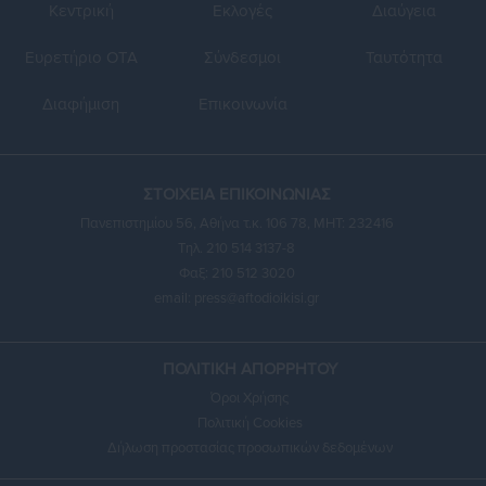
Κεντρική
Εκλογές
Διαύγεια
Ευρετήριο ΟΤΑ
Σύνδεσμοι
Ταυτότητα
Διαφήμιση
Επικοινωνία
ΣΤΟΙΧΕΙΑ ΕΠΙΚΟΙΝΩΝΙΑΣ
Πανεπιστημίου 56, Αθήνα τ.κ. 106 78, ΜΗΤ: 232416
Τηλ. 210 514 3137-8
Φαξ: 210 512 3020
email:
press@aftodioikisi.gr
ΠΟΛΙΤΙΚΗ ΑΠΟΡΡΗΤΟΥ
Όροι Χρήσης
Πολιτική Cookies
Δήλωση προστασίας προσωπικών δεδομένων