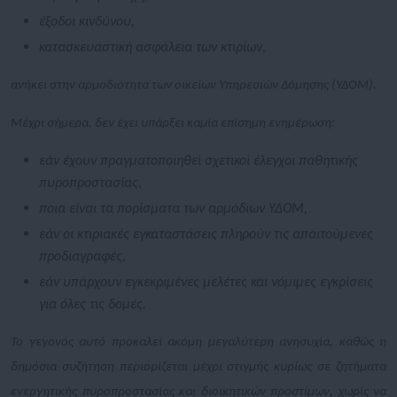
έξοδοι κινδύνου,
κατασκευαστική ασφάλεια των κτιρίων,
ανήκει στην αρμοδιότητα των οικείων Υπηρεσιών Δόμησης (ΥΔΟΜ).
Μέχρι σήμερα, δεν έχει υπάρξει καμία επίσημη ενημέρωση:
εάν έχουν πραγματοποιηθεί σχετικοί έλεγχοι παθητικής
πυροπροστασίας,
ποια είναι τα πορίσματα των αρμόδιων ΥΔΟΜ,
εάν οι κτιριακές εγκαταστάσεις πληρούν τις απαιτούμενες
προδιαγραφές,
εάν υπάρχουν εγκεκριμένες μελέτες και νόμιμες εγκρίσεις
για όλες τις δομές.
Το γεγονός αυτό προκαλεί ακόμη μεγαλύτερη ανησυχία, καθώς η
δημόσια συζήτηση περιορίζεται μέχρι στιγμής κυρίως σε ζητήματα
ενεργητικής πυροπροστασίας και διοικητικών προστίμων, χωρίς να