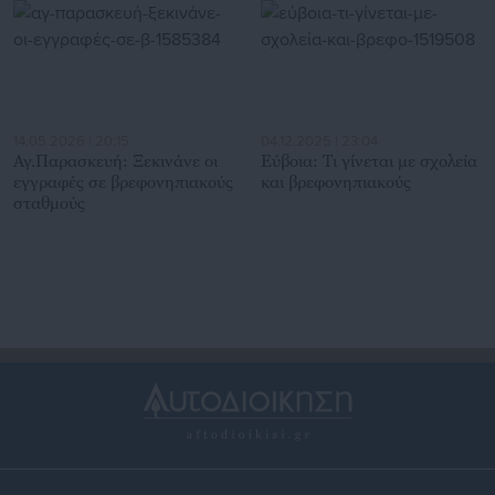
14.05.2026 | 20:15
04.12.2025 | 23:04
Αγ.Παρασκευή: Ξεκινάνε οι
Εύβοια: Τι γίνεται με σχολεία
εγγραφές σε βρεφονηπιακούς
και βρεφονηπιακούς
σταθμούς