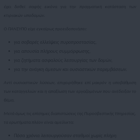
έχει δοθεί σαφής εικόνα για την πραγματική κατάσταση των
κτιριακών υποδομών.
Ο ΠΑΝΣΥΠΟ είχε εγκαίρως προειδοποιήσει:
για σοβαρές ελλείψεις πυροπροστασίας,
για απουσία πλήρους συμμόρφωσης,
για ζητήματα ασφαλούς λειτουργίας των δομών,
για την ανάγκη άμεσων και ουσιαστικών παρεμβάσεων.
Αντί ουσιαστικών λύσεων, επιχειρήθηκε επί μακρόν η υποβάθμιση
των καταγγελιών και η απαξίωση των εργαζομένων που ανέδειξαν το
θέμα.
Μετά όμως τις επίσημες διαπιστώσεις της Πυροσβεστικής Υπηρεσίας,
τα ερωτήματα πλέον είναι αμείλικτα:
Πόσα χρόνια λειτουργούσαν σταθμοί χωρίς πλήρη