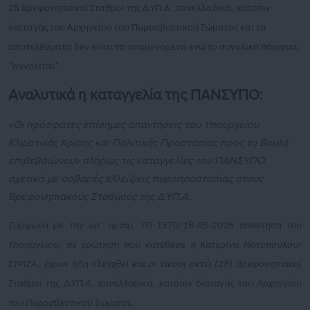
28 Βρεφονηπιακοί Σταθμοί της Δ.ΥΠ.Α. πανελλαδικά, κατόπιν
διαταγής του Αρχηγείου του Πυροσβεστικού Σώματος και τα
αποτελέσματα δεν είναι τα αναμενόμενα ενώ το συνολικό πόρισμα,
“αγνοείται”.
Αναλυτικά η καταγγελία της ΠΑΝΣΥΠΟ:
«Οι πρόσφατες επίσημες απαντήσεις του Υπουργείου
Κλιματικής Κρίσης και Πολιτικής Προστασίας προς τη Βουλή
επιβεβαιώνουν πλήρως τις καταγγελίες του ΠΑΝΣΥΠΟ
σχετικά με σοβαρές ελλείψεις πυροπροστασίας στους
Βρεφονηπιακούς Σταθμούς της Δ.ΥΠ.Α.
Σύμφωνα με την υπ’ αριθμ. ΥΠ 1570/18-05-2026 απάντηση του
Υπουργείου, σε ερώτηση που κατέθεσε η Κατερίνα Νοτοπούλου-
ΣΥΡΙΖΑ, έχουν ήδη ελεγχθεί και οι είκοσι οκτώ (28) Βρεφονηπιακοί
Σταθμοί της Δ.ΥΠ.Α. πανελλαδικά, κατόπιν διαταγής του Αρχηγείου
του Πυροσβεστικού Σώματος.