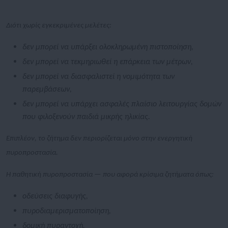
Διότι χωρίς εγκεκριμένες μελέτες:
δεν μπορεί να υπάρξει ολοκληρωμένη πιστοποίηση,
δεν μπορεί να τεκμηριωθεί η επάρκεια των μέτρων,
δεν μπορεί να διασφαλιστεί η νομιμότητα των
παρεμβάσεων,
δεν μπορεί να υπάρχει ασφαλές πλαίσιο λειτουργίας δομών
που φιλοξενούν παιδιά μικρής ηλικίας.
Επιπλέον, το ζήτημα δεν περιορίζεται μόνο στην ενεργητική
πυροπροστασία.
Η παθητική πυροπροστασία — που αφορά κρίσιμα ζητήματα όπως:
οδεύσεις διαφυγής,
πυροδιαμερισματοποίηση,
δομική πυραντοχή,