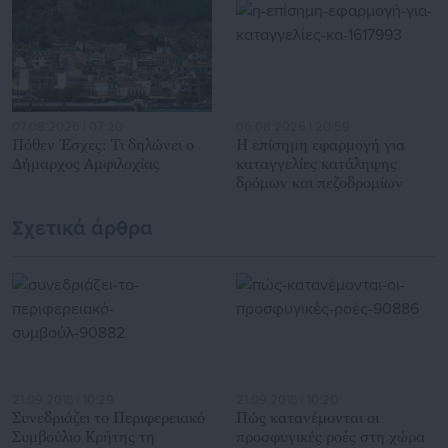
για γενικότερα θέματα της επικαιρότητας.
07.08.2026 | 07:20
06.08.2026 | 20:59
Πόθεν Έσχες: Τι δηλώνει ο
Η επίσημη εφαρμογή για
Δήμαρχος Αμφιλοχίας
καταγγελίες κατάληψης
δρόμων και πεζοδρομίων
Σχετικά άρθρα
21.09.2016 | 10:29
21.09.2016 | 10:20
Συνεδριάζει το Περιφερειακό
Πώς κατανέμονται οι
Συμβούλιο Κρήτης τη
προσφυγικές ροές στη χώρα