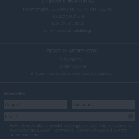
ΣΤΟΙΧΕΙΑ ΕΠΙΚΟΙΝΩΝΙΑΣ
Πανεπιστημίου 56, Αθήνα τ.κ. 106 78, ΜΗΤ: 232416
Τηλ. 210 514 3137-8
Φαξ: 210 512 3020
email:
press@aftodioikisi.gr
ΠΟΛΙΤΙΚΗ ΑΠΟΡΡΗΤΟΥ
Όροι Χρήσης
Πολιτική Cookies
Δήλωση προστασίας προσωπικών δεδομένων
Newsletter
Επιθυμώ να λαμβάνω newsletters (ενημερωτικά δελτία), σύμφωνα με
τους όρους της
Δήλωση Προστασίας Προσωπικών Δεδομένων
στο
παραπάνω e-mail.