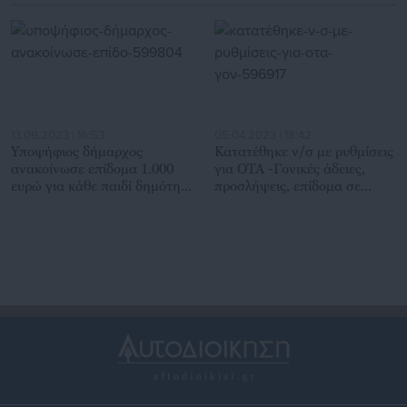
13.09.2023 | 16:53
05.04.2023 | 18:42
Υποψήφιος δήμαρχος
Κατατέθηκε ν/σ με ρυθμίσεις
ανακοίνωσε επίδομα 1.000
για ΟΤΑ -Γονικές άδειες,
ευρώ για κάθε παιδί δημότη
προσλήψεις, επίδομα σε
που γεννιέται
Δημόσιο (έγγραφο)