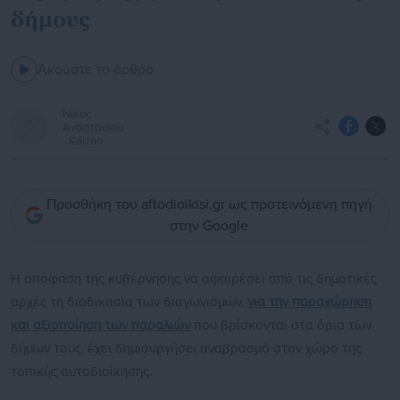
δήμους
Ακούστε το άρθρο
Νίκος
Αναστασίου
- Kaizen
Προσθήκη του aftodioikisi.gr ως προτεινόμενη πηγή
στην Google
Η απόφαση της κυβέρνησης να αφαιρέσει από τις δημοτικές
αρχές τη διαδικασία των διαγωνισμών,
για την παραχώρηση
και αξιοποίηση των παραλιών
που βρίσκονται στα όρια των
δήμων τους, έχει δημιουργήσει αναβρασμό στον χώρο της
τοπικής αυτοδιοίκησης.