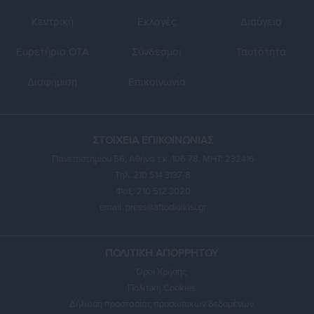
Κεντρική
Εκλογές
Διαύγεια
Ευρετήριο ΟΤΑ
Σύνδεσμοι
Ταυτότητα
Διαφήμιση
Επικοινωνία
ΣΤΟΙΧΕΙΑ ΕΠΙΚΟΙΝΩΝΙΑΣ
Πανεπιστημίου 56, Αθήνα τ.κ. 106 78, ΜΗΤ: 232416
Τηλ. 210 514 3137-8
Φαξ: 210 512 3020
email:
press@aftodioikisi.gr
ΠΟΛΙΤΙΚΗ ΑΠΟΡΡΗΤΟΥ
Όροι Χρήσης
Πολιτική Cookies
Δήλωση προστασίας προσωπικών δεδομένων