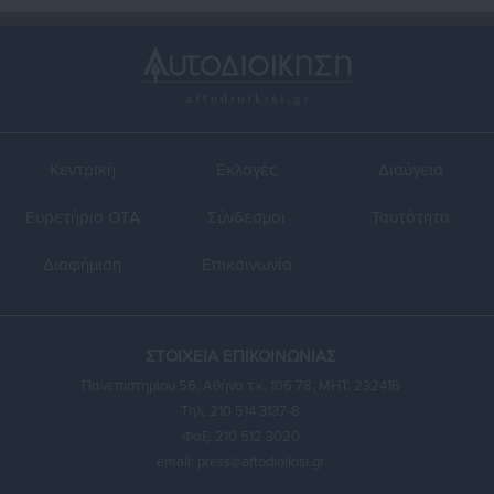
Κεντρική
Εκλογές
Διαύγεια
Ευρετήριο ΟΤΑ
Σύνδεσμοι
Ταυτότητα
Διαφήμιση
Επικοινωνία
ΣΤΟΙΧΕΙΑ ΕΠΙΚΟΙΝΩΝΙΑΣ
Πανεπιστημίου 56, Αθήνα τ.κ. 106 78, ΜΗΤ: 232416
Τηλ. 210 514 3137-8
Φαξ: 210 512 3020
email:
press@aftodioikisi.gr