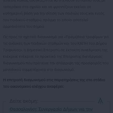
γονέων, καθώς αναγκάζονται να στέλνουν τα παιδιά τους με
ταπεράκια στο σχολίο και να φροντίζουν εκείνοι σε
καθημερινή βάση για την σίτιση των παιδιών τους και εντός
του παιδικού σταθμού, πράγμα το οποίο αποτελεί
αρμοδιότητα του δήμου.
Ως προς το σχετικό διαγωνισμό για «Προμήθεια τροφίμων για
τις ανάγκες των παιδικών σταθμών και του ΚΑΠΗ του Δήμου
Τριφυλίας», η Δημοτική Επιτροπή σε έκτακτη συνεδρίασή της
ενέκρινε ενέκρινε το πρακτικό της Επιτροπής διενέργειας
διαγωνισμού που πρότεινε την απόρριψη της προσφοράς του
μοναδικού συμμετέχοντα στο διαγωνισμό.
Η επιτροπή διαγωνισμού στις παρατηρήσεις της στο στάδιο
του οικονομικού ελέγχου αναφέρει:
Δείτε ακόμη:
Θεσσαλονίκη: Συνεργασία Δήμων για την