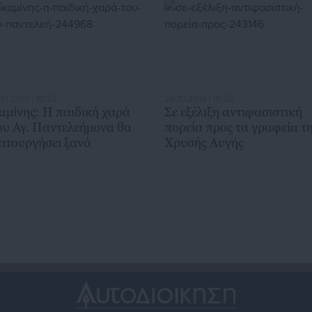
.10.2013 | 16:33
26.10.2013 | 15:28
αμίνης: Η παιδική χαρά
Σε εξέλιξη αντιφασιστική
ου Αγ. Παντελεήμονα θα
πορεία προς τα γραφεία τ
ειτουργήσει ξανά
Χρυσής Αυγής