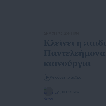
ΔΗΜΟΙ
| 17.01.2014 | 11:56
Κλείνει η παιδ
Παντελεήμονα 
καινούργια
Ακούστε το άρθρο
Aftodioikisi News