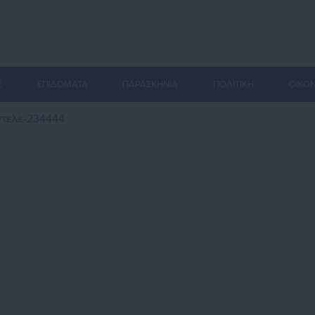
Σ
ΕΠΙΔΟΜΑΤΑ
ΠΑΡΑΣΚΗΝΙΑ
ΠΟΛΙΤΙΚΗ
ΟΙΚΟ