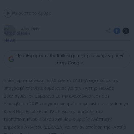
Ακούστε το άρθρο
Aftodioikisi
News
Προσθήκη του aftodioikisi.gr ως προτεινόμενη πηγή
στην Google
Επίσημη ανακοίνωση εξέδωσε το ΤΑΙΠΕΔ σχετικά με την
υπογραφή της νέας συμφωνίας για την «Αστήρ Παλλάς
Βουλιαγμένης». Σύμφωνα με την ανακοίνωση, στις 31
Δεκεμβρίου 2015 υπογράφηκε η νέα συμφωνία με την Jermyn
Street Real Estate Fund IV LP για την υποβολή του
τροποποιημένου Ειδικού Σχεδίου Χωρικής Ανάπτυξης
Δημοσίου Ακινήτου (ΕΣΧΑΔΑ) για την αξιοποίηση της «Αστήρ