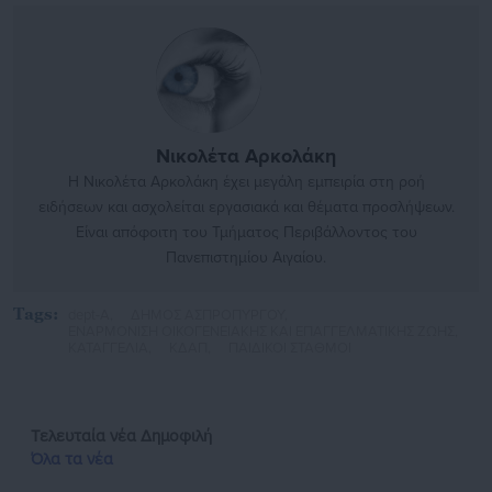
Νικολέτα Αρκολάκη
Η Νικολέτα Αρκολάκη έχει μεγάλη εμπειρία στη ροή
ειδήσεων και ασχολείται εργασιακά και θέματα προσλήψεων.
Είναι απόφοιτη του Τμήματος Περιβάλλοντος του
Πανεπιστημίου Αιγαίου.
Tags:
dept-A,
ΔΗΜΟΣ ΑΣΠΡΟΠΥΡΓΟΥ,
ΕΝΑΡΜΟΝΙΣΗ ΟΙΚΟΓΕΝΕΙΑΚΗΣ ΚΑΙ ΕΠΑΓΓΕΛΜΑΤΙΚΗΣ ΖΩΗΣ,
ΚΑΤΑΓΓΕΛΙΑ,
ΚΔΑΠ,
ΠΑΙΔΙΚΟΙ ΣΤΑΘΜΟΙ
Τελευταία νέα
Δημοφιλή
Όλα τα νέα