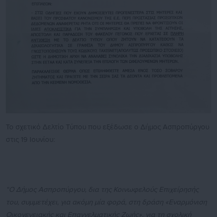
Το σχετικό Δελτίο Τύπου που εξέδωσε ο Δήμος Ασπροπύργου
στις 19 Ιουνίου:
“Ο Δήμος Ασπροπύργου, δια της Κοινωφελούς Επιχείρησής
του, συμμετέχει, για ακόμη μία φορά, στη δράση «Εναρμόνιση
Οικογενειακής και Επαγγελματικής Ζωής», για τη σχολική