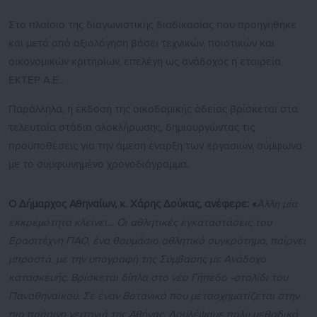
Στο πλαίσιο της διαγωνιστικής διαδικασίας που προηγήθηκε
και μετά από αξιολόγηση βάσει τεχνικών, ποιοτικών και
οικονομικών κριτηρίων, επελέγη ως ανάδοχος η εταιρεία
ΕΚΤΕΡ Α.Ε..
Παράλληλα, η έκδοση της οικοδομικής άδειας βρίσκεται στα
τελευταία στάδια ολοκλήρωσης, δημιουργώντας τις
προϋποθέσεις για την άμεση έναρξη των εργασιών, σύμφωνα
με το συμφωνημένο χρονοδιάγραμμα.
Ο Δήμαρχος Αθηναίων, κ. Χάρης Δούκας, ανέφερε: «
Άλλη μία
εκκρεμότητα κλείνει…
Οι αθλητικές εγκαταστάσεις του
Ερασιτέχνη ΠΑΟ, ένα θαυμάσιο αθλητικό συγκρότημα, παίρνει
μπροστά
,
μ
ε την υπογραφή της Σύμβασης με Ανάδοχο
κατασκευής.
Βρίσκεται δίπλα στο νέο Γήπεδο -στολίδι του
Παναθηναϊκού. Σε έναν Βοτανικό που μετασχηματίζεται στην
πιο πράσινη γειτονιά της Αθήνας.
Δουλέψαμε πολύ μεθοδικά