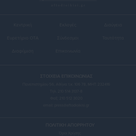
Κεντρική
Εκλογές
Διαύγεια
Ευρετήριο ΟΤΑ
Σύνδεσμοι
Ταυτότητα
Διαφήμιση
Επικοινωνία
ΣΤΟΙΧΕΙΑ ΕΠΙΚΟΙΝΩΝΙΑΣ
Πανεπιστημίου 56, Αθήνα τ.κ. 106 78, ΜΗΤ: 232416
Τηλ. 210 514 3137-8
Φαξ: 210 512 3020
email:
press@aftodioikisi.gr
ΠΟΛΙΤΙΚΗ ΑΠΟΡΡΗΤΟΥ
Όροι Χρήσης