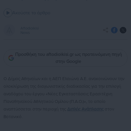
Ακούστε το άρθρο
Aftodioikisi
News
Προσθήκη του aftodioikisi.gr ως προτεινόμενη πηγή
στην Google
Ο Δήμος Αθηναίων και η ΑΕΠ Ελαιώνα Α.Ε. ανακοινώνουν την
ολοκλήρωση της διαγωνιστικής διαδικασίας για την επιλογή
αναδόχου του έργου «Νέες Εγκαταστάσεις Ερασιτέχνη
Παναθηναϊκού Αθλητικού Ομίλου (Π.Α.Ο.)», το οποίο
αναπτύσσεται στην περιοχή της
Διπλής Ανάπλασης
στον
Βοτανικό.