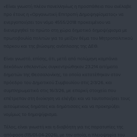
«Είναι γνωστή πλέον πανελληνίως η προσπάθεια που ανέλαβε
προ έτους η «Οργανωτική Επιτροπή Δημοψηφίσματος» να
ενεργοποιήσει τον νόμο 4555/2018 προκειμένου να
διενεργηθεί το πρώτο στη χώρα δημοτικό δημοψήφισμα με
πρωτοβουλία πολιτών για το μείζον θέμα του Μητροπολιτικού
πάρκου και της βιώσιμης ανάπλασης της ΔΕΘ.
Είναι γνωστό, επίσης, ότι, μετά από πολύμηνη καμπάνια
δεκάδων εθελοντών, συγκεντρώθηκαν 23.214 αιτήματα
δημοτών της Θεσσαλονίκης, τα οποία κατατέθηκαν στον
πρόεδρο του Δημοτικού Συμβουλίου στις 2/3/26, και
συμπληρωματικά στις 16/3/26, με επαρκή στοιχεία που
επέτρεπαν στη διοίκηση να ελέγξει και να ταυτοποιήσει τους
αιτούμενους δημότες και δημότισσες και να προκηρύξει
νομίμως το δημοψήφισμα.
Τέλος, είναι γνωστή και η διαβόητη για τις παρατυπίες της
απόφαση (115/01-04-2026), με την οποία, η πλειοψηφία του