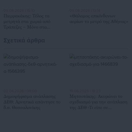
09.08.2026 | 15:10
09.08.2026 | 13:14
Πιερρακάκης: Τέλος τα
«Θάλαμος επικίνδυνων
μετρητά στα χωριά από
αερίων το μετρό της Αθήνας»
Τράπεζες – Μόνο στα
καφενεία! (έγγραφο)
Σχετικά άρθρα
02.04.2026 | 09:00
19.06.2025 | 18:23
Δημοψήφισμα ανάπλασης
Μητσοτάκης: Ακυρώνει το
ΔΕΘ: Αρνητικά απάντησε το
σχεδιασμό για την ανάπλαση
δ.σ. Θεσσαλονίκης
της ΔΕΘ -Τι είπε σε
δημάρχους