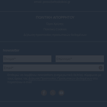
email:
press@aftodioikisi.gr
ΠΟΛΙΤΙΚΗ ΑΠΟΡΡΗΤΟΥ
Όροι Χρήσης
Πολιτική Cookies
Δήλωση προστασίας προσωπικών δεδομένων
Newsletter
Επιθυμώ να λαμβάνω newsletters (ενημερωτικά δελτία), σύμφωνα με
τους όρους της
Δήλωση Προστασίας Προσωπικών Δεδομένων
στο
παραπάνω e-mail.