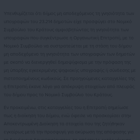
Υπενθυμίζεται ότι δήμος μη αποδεχόμενος τη γνησιότητα των
υπογραφών του 23.214 δημοτών είχε προσφύγει στο Νομικό
Συμβούλιο του Κράτους αμφισβητώντας τη γνησιότητα των
υπογραφών που συγκέντρωσε η Οργανωτική Επιτροπή, με το
Νομικό Συμβούλιο να συστρατεύεται με τη στάση του δήμου
μη αποδεχόμενο τη γνησιότητα των υπογραφών των δημοτών
με σκοπό να διενεργηθεί δημοψήφισμα με την πρόφαση της
μη ύπαρξης εγκεκριμένης ψηφιακής υπογραφής ή σύνδεσης με
πιστοποιημένους κωδικούς. Σε προηγούμενες καταγγελίες της
η Επιτροπή έκανε λόγο για απόκρυψη στοιχείων από πλευράς
του δήμου προς το Νομικό Συμβούλιο του Κράτους.
Εν προκειμένω, στις καταγγελίες του η Επιτροπή σημείωσε
πως η διοίκηση του δήμου, ενώ όφειλε να προσκομίσει στην
Αποκεντρωμένη Διοίκηση τα στοιχεία που της ζητήθηκαν
εγκαίρως μετά την προσφυγή για ακύρωση της απόφασης για