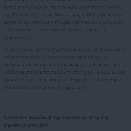
εμποδιστεί η έκφραση της ελεύθερης βούλησης των πολιτών
της Θεσσαλονίκης.”
σημειώνοντας πως το ΝΣΚ γνωμοδότησε
αρνητικά, έχοντας ελλιπή στοιχεία από πλευράς δήμου, ενώ η
κυβέρνηση δια του αρμόδιου Υπουργού ενέκρινε τη
γνωμοδότηση.
Σε άλλο σημείο, η Επιτροπή επισημαίνει πως σε προηγούμενο
χρόνο ο Υπουργός Επικρατείας Άκης Σκέρτσος με το
σχολιασμό του με τον οποίο χαρακτήρισε το δημοψήφισμα
«εκτός θέματος και πολιτικά εκ του πονηρού» (8/3/26) έδωσε
την κυβερνητική ‘γραμμή’ και η πειθήνια διοίκηση του Δήμου
Θεσσαλονίκης έσπευσε να την εφαρμόσει.
Αναλύτικά η ανακοίνωση της Οργανωτικής Επιτροπής
Δημοψηφίσματος ΔΕΘ