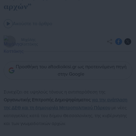
αρχών”
Ακούστε το άρθρο
Μιχάλης
Κοττάκης
Προσθήκη του aftodioikisi.gr ως προτεινόμενη πηγή
στην Google
Συνεχίζει σε υψηλούς τόνους η αντιπαράθεση της
Οργανωτικής Επιτροπής Δημοψηφίσματος
για την ανάπλαση
της ΔΕΘ και τη δημιουργία Μητροπολιτικού Πάρκου
με νέες
καταγγελίες κατά του δήμου Θεσσαλονίκης, της κυβέρνησης
και των γνωμοδοτικών αρχών.