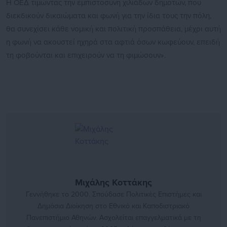
Η ΟΕΔ τιμώντας την εμπιστοσύνη χιλιάδων δημοτών, που
διεκδικούν δικαιώματα και φωνή για την ίδια τους την πόλη,
θα συνεχίσει κάθε νομική και πολιτική προσπάθεια, μέχρι αυτή
η φωνή να ακουστεί ηχηρά στα αφτιά όσων κωφεύουν, επειδή
τη φοβούνται και επιχειρούν να τη φιμώσουν».
Μιχάλης Κοττάκης
Γεννήθηκε το 2000. Σπούδασε Πολιτικές Επιστήμες και
Δημόσια Διοίκηση στο Εθνικό και Καποδιστριακό
Πανεπιστήμιο Αθηνών. Ασχολείται επαγγελματικά με τη