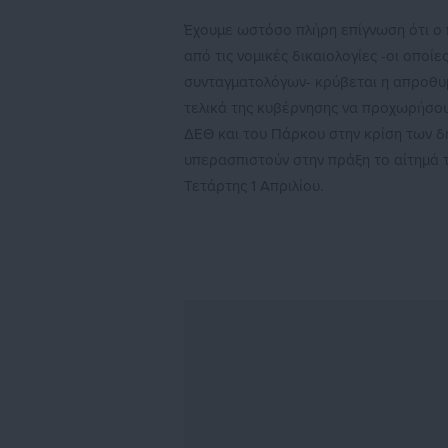
Έχουμε ωστόσο πλήρη επίγνωση ότι ο π
από τις νομικές δικαιολογίες -οι οποί
συνταγματολόγων- κρύβεται η απροθυμ
τελικά της κυβέρνησης να προχωρήσου
ΔΕΘ και του Πάρκου στην κρίση των δη
υπερασπιστούν στην πράξη το αίτημά τ
Τετάρτης 1 Απριλίου.