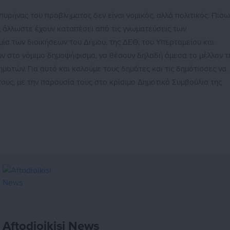
υρήνας του προβλήματος δεν είναι νομικός, αλλά πολιτικός. Πίσω
ες άλλωστε έχουν καταπέσει από τις γνωματεύσεις των
ία των διοικήσεων του Δήμου, της ΔΕΘ, του Υπερταμείου και
ν στο νόμιμο δημοψήφισμα, να θέσουν δηλαδή άμεσα το μέλλον τ
μοτών. Για αυτό και καλούμε τους δημότες και τις δημότισσες να
ους, με την παρουσία τους στο κρίσιμο Δημοτικό Συμβούλιο της
Aftodioikisi News