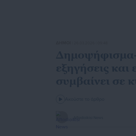
ΔΗΜΟΙ
| 26.03.2026 | 09:48
Δημοψήφισμα-
εξηγήσεις και
συμβαίνει σε 
Ακούστε το άρθρο
Aftodioikisi News