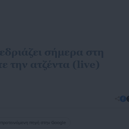
εδριάζει σήμερα στη
ε την ατζέντα (live)
ς προτεινόμενη πηγή στην Google