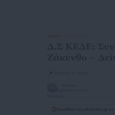
ΔΗΜΟΙ
| 08.07.2026 | 11:01
Δ.Σ ΚΕΔΕ: Συν
Ζάκυνθο – Δείτ
Ακούστε το άρθρο
Επιμέλεια:
Μιχάλης Κοττάκης
Προσθήκη του aftodioikisi.gr ω