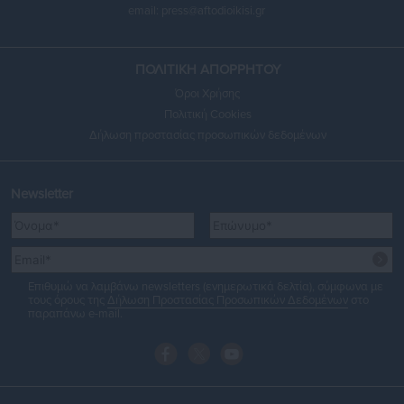
email:
press@aftodioikisi.gr
ΠΟΛΙΤΙΚΗ ΑΠΟΡΡΗΤΟΥ
Όροι Χρήσης
Πολιτική Cookies
Δήλωση προστασίας προσωπικών δεδομένων
Newsletter
Επιθυμώ να λαμβάνω newsletters (ενημερωτικά δελτία), σύμφωνα με
τους όρους της
Δήλωση Προστασίας Προσωπικών Δεδομένων
στο
παραπάνω e-mail.