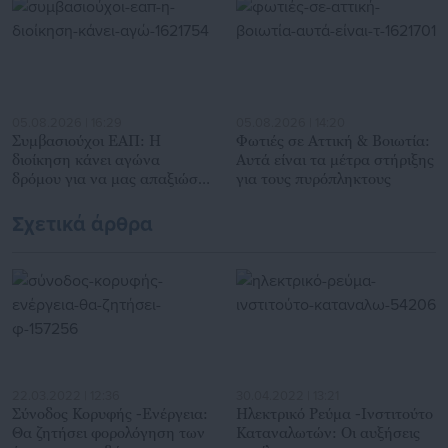
05.08.2026 | 16:29
05.08.2026 | 14:20
Συμβασιούχοι ΕΑΠ: Η
Φωτιές σε Αττική & Βοιωτία:
διοίκηση κάνει αγώνα
Αυτά είναι τα μέτρα στήριξης
δρόμου για να μας απαξιώσει
για τους πυρόπληκτους
– H καταγγελία
Σχετικά άρθρα
22.03.2022 | 12:36
30.04.2022 | 13:21
Σύνοδος Κορυφής -Ενέργεια:
Ηλεκτρικό Ρεύμα -Ινστιτούτο
Θα ζητήσει φορολόγηση των
Καταναλωτών: Οι αυξήσεις