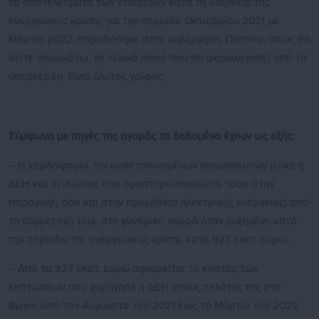
τα αποτελέσματα των εταιρειών κατά τη διάρκεια της
ενεργειακής κρίσης για την περίοδο Οκτωβρίου 2021 με
Μάρτιο 2022, παραδόθηκε στην κυβέρνηση. Ωστόσο, όπως θα
δείτε παρακάτω, το τελικό ποσό που θα φορολογηθεί από τα
υπερκέρδη, είναι άλυτος γρίφος.
Σύμφωνα με πηγές της αγοράς τα δεδομένα έχουν ως εξής:
– Η κερδοφορία την καθετοποιημένων προμηθευτών (είναι η
ΔΕΗ και οι ιδιώτες που δραστηριοποιούνται τόσο στην
παραγωγή όσο και στην προμήθεια ηλεκτρικής ενέργειας) από
τη συμμετοχή τους στη χονδρική αγορά ήταν αυξημένη κατά
την περίοδο της ενεργειακής κρίσης κατά 927 εκατ. ευρώ.
– Από τα 927 εκατ. ευρώ αφαιρείται το κόστος των
εκπτώσεων που χορήγησε η ΔΕΗ στους πελάτες της στο
8μηνο από τον Αύγουστο του 2021 έως το Μάρτιο του 2022