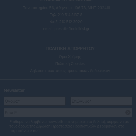
Πανεπιστημίου 56, Αθήνα τ.κ. 106 78, ΜΗΤ: 232416
Τηλ. 210 514 3137-8
Φαξ: 210 512 3020
email:
press@aftodioikisi.gr
ΠΟΛΙΤΙΚΗ ΑΠΟΡΡΗΤΟΥ
Όροι Χρήσης
Πολιτική Cookies
Δήλωση προστασίας προσωπικών δεδομένων
Newsletter
Επιθυμώ να λαμβάνω newsletters (ενημερωτικά δελτία), σύμφωνα με
τους όρους της
Δήλωση Προστασίας Προσωπικών Δεδομένων
στο
παραπάνω e-mail.