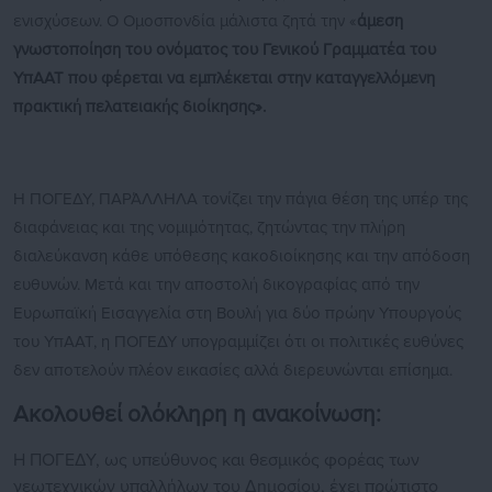
ενισχύσεων. Ο Ομοσπονδία μάλιστα ζητά την «
άμεση
γνωστοποίηση του ονόματος του Γενικού Γραμματέα του
ΥπΑΑΤ που φέρεται να εμπλέκεται στην καταγγελλόμενη
πρακτική πελατειακής διοίκησης».
Η ΠΟΓΕΔΥ, ΠΑΡΆΛΛΗΛΑ τονίζει την πάγια θέση της υπέρ της
διαφάνειας και της νομιμότητας, ζητώντας την πλήρη
διαλεύκανση κάθε υπόθεσης κακοδιοίκησης και την απόδοση
ευθυνών. Μετά και την αποστολή δικογραφίας από την
Ευρωπαϊκή Εισαγγελία στη Βουλή για δύο πρώην Υπουργούς
του ΥπΑΑΤ, η ΠΟΓΕΔΥ υπογραμμίζει ότι οι πολιτικές ευθύνες
δεν αποτελούν πλέον εικασίες αλλά διερευνώνται επίσημα.
Ακολουθεί ολόκληρη η ανακοίνωση:
Η ΠΟΓΕΔΥ, ως υπεύθυνος και θεσμικός φορέας των
γεωτεχνικών υπαλλήλων του Δημοσίου, έχει πρώτιστο