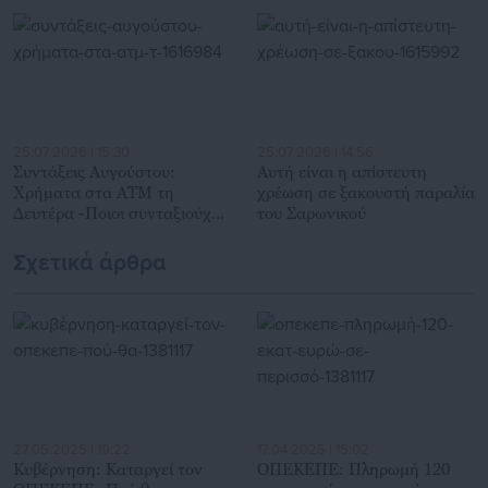
ενδιαφέρονται για τοπικά, εργασιακά, ασφαλιστικά αλλά και
για γενικότερα θέματα της επικαιρότητας.
25.07.2026 | 15:30
25.07.2026 | 14:56
Συντάξεις Αυγούστου:
Αυτή είναι η απίστευτη
Χρήματα στα ΑΤΜ τη
χρέωση σε ξακουστή παραλία
Δευτέρα -Ποιοι συνταξιούχοι
του Σαρωνικού
πληρώνονται
Σχετικά άρθρα
27.05.2025 | 19:22
17.04.2025 | 15:02
Κυβέρνηση: Καταργεί τον
ΟΠΕΚΕΠΕ: Πληρωμή 120