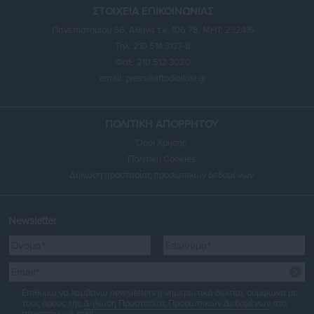
ΣΤΟΙΧΕΙΑ ΕΠΙΚΟΙΝΩΝΙΑΣ
Πανεπιστημίου 56, Αθήνα τ.κ. 106 78, ΜΗΤ: 232416
Τηλ. 210 514 3137-8
Φαξ: 210 512 3020
email:
press@aftodioikisi.gr
ΠΟΛΙΤΙΚΗ ΑΠΟΡΡΗΤΟΥ
Όροι Χρήσης
Πολιτική Cookies
Δήλωση προστασίας προσωπικών δεδομένων
Newsletter
Επιθυμώ να λαμβάνω newsletters (ενημερωτικά δελτία), σύμφωνα με
τους όρους της
Δήλωση Προστασίας Προσωπικών Δεδομένων
στο