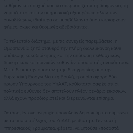
καθήκον και υποχρέωση να υπερασπίζεται τη διαφάνεια, τη
νομιμότητα και την υπηρεσιακή αξιοπρέπεια όλων των
συναδέλφων, ιδιαίτερα σε περιβάλλοντα όπου κυριαρχούν
φήμες, σκιές και θεσμικές αβεβαιότητες.
Το τελευταίο διάστημα, με τις συνεχείς παρεμβάσεις, η
Ομοσπονδία ζητά σταθερά την πλήρη διαλεύκανση κάθε
υπόθεσης κακοδιοίκησης και την απόδοση πειθαρχικών,
διοικητικών και ποινικών ευθυνών, όπου αυτές ανακύπτουν.
Μετά δε και την αποστολή της δικογραφίας από την
Ευρωπαϊκή Εισαγγελία στη Βουλή, η οποία αφορά δύο
πρώην Υπουργούς του ΥπΑΑΤ, καθίσταται σαφές ότι οι
πολιτικές ευθύνες δεν αποτελούν πλέον σενάριο εικασιών,
αλλά έχουν προσδιοριστεί και διερευνώνται επίσημα.
Ωστόσο, έντονη ανησυχία προκαλούν δημοσιεύματα σύμφωνα
με τα οποία στέλεχος του ΥπΑΑΤ, με ιδιότητα Γενικού (ή
Υπηρεσιακού) Γραμματέα, φέρεται να ζητούσε «ποσοστά