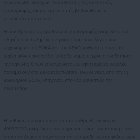
εξακολουθεί να ισχύει το καθεστώς της δεκαετούς
παραγραφής, ακόμη και αν αυτές βεβαιωθούν σε
μεταγενέστερο χρόνο.
Η συντόμευση της προθεσμίας παραγραφής αναμένεται να
οδηγήσει σε αυξημένη ενεργοποίηση των ελεγκτικών
μηχανισμών του ΕΦΚΑ και του ΚΕΑΟ, καθώς η πενταετία
ισχύει μόνο εφόσον δεν υπάρξει καμία ενέργεια αναζήτησης
της οφειλής. Όπως επισημαίνεται, οι υφιστάμενες οφειλές
παραμένουν στο δεκαετές πλαίσιο, ενώ οι νέες, από την 1η
Ιανουαρίου 2026, υπάγονται στο νέο καθεστώς της
πενταετίας.
Η ρύθμιση, που απορρέει από το άρθρο 6 του νόμου
4997/2022, αναμένεται να επηρεάσει τόσο τον τρόπο με τον
οποίο το Δημόσιο οργανώνει την είσπραξη των ασφαλιστικών