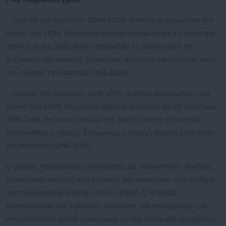
– Οφειλή της περιόδου 2004-2020, η οποία βεβαιώθηκε τον
Ιούνιο του 2024, θεωρείται παραγεγραμμένη για το διάστημα
2004 έως και 2013, διότι υπερβαίνει τη 10ετία κατά τη
βεβαίωση της οφειλής. Επομένως, η ενεργή οφειλή είναι αυτή
που αφορά το διάστημα 2014-2024.
– Οφειλή της περιόδου 2010-2015, η οποία βεβαιώθηκε τον
Ιούνιο του 2025, θεωρείται παραγεγραμμένη για το διάστημα
2010-2014, διότι είναι πέραν της 10ετίας εντός της οποίας
βεβαιώθηκε η οφειλή. Επομένως, η ενεργή οφειλή είναι αυτή
της περιόδου 2015-2025.
Ο χρόνος παραγραφής μηδενίζεται με “διακοπτικό” γεγονός.
Διακοπτικό γεγονός που σταματά και ανανεώνει το διάστημα
της παραγραφής υπάρχει όταν ο ΕΦΚΑ ή το ΚΕΑΟ
ειδοποιήσουν τον οφειλέτη –πριν από την παραγραφή– με
οποιονδήποτε τρόπο ή ενέργεια για την είσπραξη του χρέους.