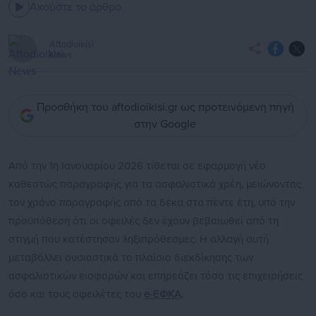
Ακούστε το άρθρο
Aftodioikisi
News
Προσθήκη του aftodioikisi.gr ως προτεινόμενη πηγή
στην Google
Από την 1η Ιανουαρίου 2026 τίθεται σε εφαρμογή νέο
καθεστώς παραγραφής για τα ασφαλιστικά χρέη, μειώνοντας
τον χρόνο παραγραφής από τα δέκα στα πέντε έτη, υπό την
προϋπόθεση ότι οι οφειλές δεν έχουν βεβαιωθεί από τη
στιγμή που κατέστησαν ληξιπρόθεσμες. Η αλλαγή αυτή
μεταβάλλει ουσιαστικά το πλαίσιο διεκδίκησης των
ασφαλιστικών εισφορών και επηρεάζει τόσο τις επιχειρήσεις
όσο και τους οφειλέτες του
e-ΕΦΚΑ
.