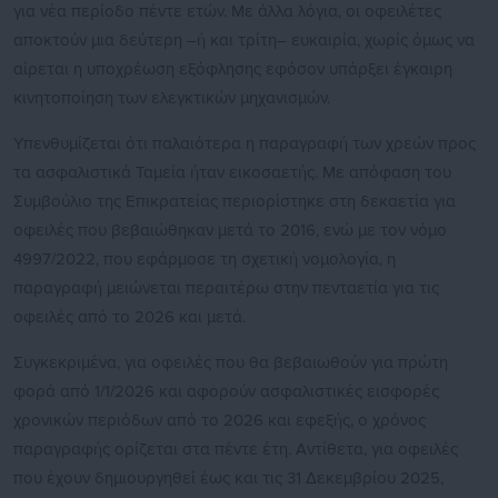
για νέα περίοδο πέντε ετών. Με άλλα λόγια, οι οφειλέτες
αποκτούν μια δεύτερη –ή και τρίτη– ευκαιρία, χωρίς όμως να
αίρεται η υποχρέωση εξόφλησης εφόσον υπάρξει έγκαιρη
κινητοποίηση των ελεγκτικών μηχανισμών.
Υπενθυμίζεται ότι παλαιότερα η παραγραφή των χρεών προς
τα ασφαλιστικά Ταμεία ήταν εικοσαετής. Με απόφαση του
Συμβούλιο της Επικρατείας περιορίστηκε στη δεκαετία για
οφειλές που βεβαιώθηκαν μετά το 2016, ενώ με τον νόμο
4997/2022, που εφάρμοσε τη σχετική νομολογία, η
παραγραφή μειώνεται περαιτέρω στην πενταετία για τις
οφειλές από το 2026 και μετά.
Συγκεκριμένα, για οφειλές που θα βεβαιωθούν για πρώτη
φορά από 1/1/2026 και αφορούν ασφαλιστικές εισφορές
χρονικών περιόδων από το 2026 και εφεξής, ο χρόνος
παραγραφής ορίζεται στα πέντε έτη. Αντίθετα, για οφειλές
που έχουν δημιουργηθεί έως και τις 31 Δεκεμβρίου 2025,