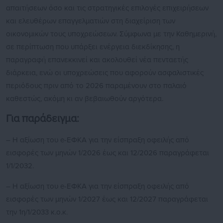
απαιτήσεων όσο και τις στρατηγικές επιλογές επιχειρήσεων
και ελευθέρων επαγγελματιών στη διαχείριση των
οικονομικών τους υποχρεώσεων. Σύμφωνα με την Καθημερινή,
σε περίπτωση που υπάρξει ενέργεια διεκδίκησης, η
παραγραφή επανεκκινεί και ακολουθεί νέα πενταετής
διάρκεια, ενώ οι υποχρεώσεις που αφορούν ασφαλιστικές
περιόδους πριν από το 2026 παραμένουν στο παλαιό
καθεστώς, ακόμη κι αν βεβαιωθούν αργότερα.
Για παράδειγμα:
– Η αξίωση του e-ΕΦΚΑ για την είσπραξη οφειλής από
εισφορές των μηνών 1/2026 έως και 12/2026 παραγράφεται
1/1/2032.
– Η αξίωση του e-ΕΦΚΑ για την είσπραξη οφειλής από
εισφορές των μηνών 1/2027 έως και 12/2027 παραγράφεται
την 1η/1/2033 κ.ο.κ.