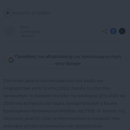
Ακούστε το άρθρο
Νίκος
Αναστασίου
- Kaizen
Προσθήκη του aftodioikisi.gr ως προτεινόμενη πηγή
στην Google
Στατιστική μελέτη των καταγγελιών, που έλαβε και
διαχειρίστηκε κατά το έτος 2022, δηλαδή το έτος που
ακολούθησε τη δύσκολη περίοδο της πανδημίας (έτη 2020 και
2021) ανά κατηγορία και τομέα, πραγματοποίησε η Ένωση
Εργαζομένων Καταναλωτών Ελλάδας της ΓΣΕΕ. Ο Σκοπός της
παρούσας μελέτης, ήταν να αποτυπωθούν οι διαφορές που
ανέκυψαν μεταξύ καταναλωτών και προμηθευτών.