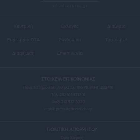
Κεντρική
Εκλογές
Διαύγεια
Ευρετήριο ΟΤΑ
Σύνδεσμοι
Ταυτότητα
Διαφήμιση
Επικοινωνία
ΣΤΟΙΧΕΙΑ ΕΠΙΚΟΙΝΩΝΙΑΣ
Πανεπιστημίου 56, Αθήνα τ.κ. 106 78, ΜΗΤ: 232416
Τηλ. 210 514 3137-8
Φαξ: 210 512 3020
email:
press@aftodioikisi.gr
ΠΟΛΙΤΙΚΗ ΑΠΟΡΡΗΤΟΥ
Όροι Χρήσης