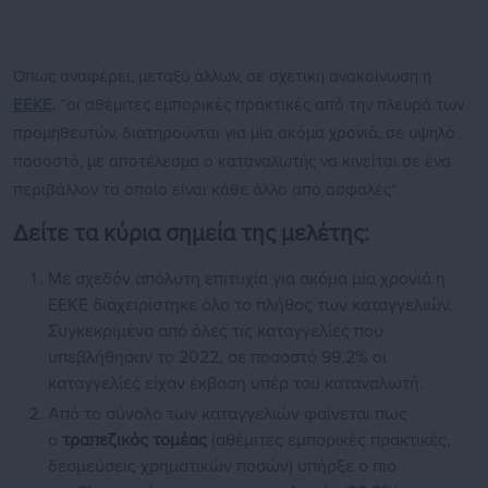
Όπως αναφέρει, μεταξύ άλλων, σε σχετική ανακοίνωση η
ΕΕΚΕ
, “οι αθέμιτες εμπορικές πρακτικές από την πλευρά των
προμηθευτών, διατηρούνται για μία ακόμα χρονιά, σε υψηλό
ποσοστό, με αποτέλεσμα ο καταναλωτής να κινείται σε ένα
περιβάλλον το οποίο είναι κάθε άλλο από ασφαλές”.
Δείτε τα κύρια σημεία της μελέτης:
Με σχεδόν απόλυτη επιτυχία για ακόμα μία χρονιά η
ΕΕΚΕ διαχειρίστηκε όλο το πλήθος των καταγγελιών.
Συγκεκριμένα από όλες τις καταγγελίες που
υπεβλήθησαν το 2022, σε ποσοστό 99,2% οι
καταγγελίες είχαν έκβαση υπέρ του καταναλωτή.
Από το σύνολο των καταγγελιών φαίνεται πως
ο
τραπεζικός τομέας
(αθέμιτες εμπορικές πρακτικές,
δεσμεύσεις χρηματικών ποσών) υπήρξε ο πιο