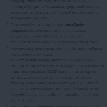
προβληματικός για τους καταναλωτές (26,2%) με
κυρίαρχο ζήτημα τις δεσμεύσεις χρηματικών ποσών,
τις παράτυπες χρεώσεις και προμήθειες αλλά και τις
τηλεφωνικές οχλήσεις.
Οι καταγγελίες στον τομέα των
τραπεζικών
υπηρεσιών
καταγράφουν κυρίως δεσμεύσεις
χρηματικών ποσών (89,38%), οι οποίες στην
πλειονότητά τους αφορούν δεσμεύσεις επιδομάτων.
Η ενεργειακή κρίση έφερε και τις αντίστοιχες αυξήσεις
καταγγελιών στον τομέα
των
υπηρεσιών
κοινής
ωφελείας
(21,7%) και κυρίως
στον τομέα της ενέργειας με πληθώρα καταγγελιών για
παράτυπες χρεώσεις (38,18%) όπου με τη λεγόμενη
«ρήτρα αναπροσαρμογής», οι καταχρηστικές και
παράνομες πρακτικές μέσω ανύπαρκτων συμβατικά
χρεώσεων απογειώθηκαν, σε τέτοιο βαθμό ώστε να
οδηγηθούμε και σε νομοθετική παρέμβαση επίλυσης
του ζητήματος.