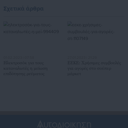
χρηματοδοτικό έλλειμμα
Σχετικά άρθρα
01.02.2023 | 07:58
27.01.2023 | 21:29
Ηλεκτροσόκ για τους
ΕΕΚΕ: Χρήσιμες συμβουλές
καταναλωτές η μείωση
για αγορές στο σούπερ
επιδότησης ρεύματος
μάρκετ