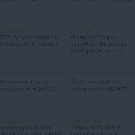
.08.2026 | 21:22
07.08.2026 | 20:24
ΠΕΣ: Αγοράζει χαρτί και
Φωτιά στο Στεφάνι
ακέλους ενόψει εκλογών
Κορινθίας- Αποκάλυψη
αντιδημάρχου για την
προέλευσή της
.08.2024 | 09:04
01.08.2024 | 16:19
λεκτρικό ρεύμα: Πως
Ρεύμα: Αυτές είναι οι
ιαμορφώνονται τα οικιακά
επιδοτήσεις για τον