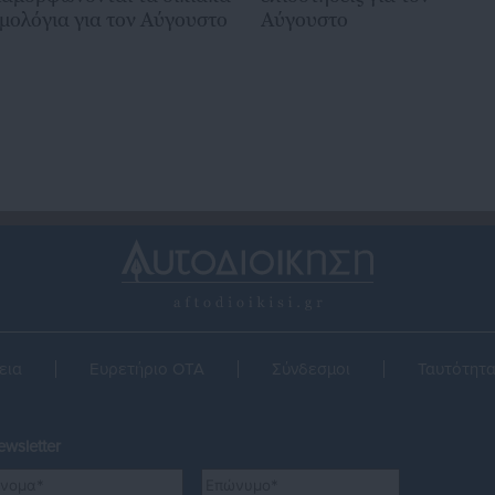
ιμολόγια για τον Αύγουστο
Αύγουστο
εια
Ευρετήριο ΟΤΑ
Σύνδεσμοι
Ταυτότητ
wsletter