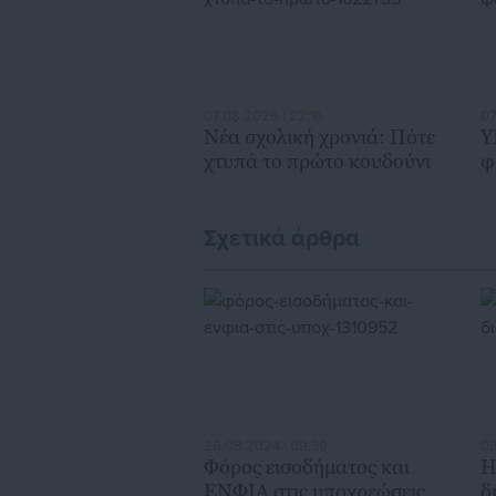
07.08.2026 | 22:16
07
Νέα σχολική χρονιά: Πότε
Υ
χτυπά το πρώτο κουδούνι
φ
Σχετικά άρθρα
26.08.2024 | 09:39
03
Φόρος εισοδήματος και
Η
ΕΝΦΙΑ στις υποχρεώσεις
δ