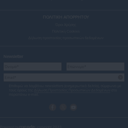
ΠΟΛΙΤΙΚΗ ΑΠΟΡΡΗΤΟΥ
Όροι Χρήσης
Πολιτική Cookies
Δήλωση προστασίας προσωπικών δεδομένων
Newsletter
Επιθυμώ να λαμβάνω newsletters (ενημερωτικά δελτία), σύμφωνα με
τους όρους της
Δήλωση Προστασίας Προσωπικών Δεδομένων
στο
παραπάνω e-mail.
Powered by
| copyright 2023