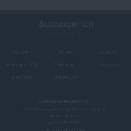
Κεντρική
Εκλογές
Διαύγεια
Ευρετήριο ΟΤΑ
Σύνδεσμοι
Ταυτότητα
Διαφήμιση
Επικοινωνία
ΣΤΟΙΧΕΙΑ ΕΠΙΚΟΙΝΩΝΙΑΣ
Πανεπιστημίου 56, Αθήνα τ.κ. 106 78, ΜΗΤ: 232416
Τηλ. 210 514 3137-8
Φαξ: 210 512 3020
email:
press@aftodioikisi.gr