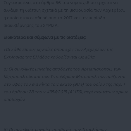
Συγκεκριμένα, στο άρθρο 56 του νομοσχεδίου έρχεται να
αλλάξει τη διάταξη σχετικά με τη μισθοδοσία των Αρχιερέων,
η οποία ήταν σταθερή από το 2017 και την περίοδο
διακυβέρνησης του ΣΥΡΙΖΑ.
Ειδικότερα και σύμφωνα με τις διατάξεις:
«Οι κάθε είδους μηνιαίες αποδοχές των Αρχιερέων της
Εκκλησίας της Ελλάδος καθορίζονται ως εξής:
α) Οι συνολικές μηνιαίες αποδοχές του Αρχιεπισκόπου, των
Μητροπολιτών και των Τιτουλάριων Μητροπολιτών ορίζονται
στο ύψος του ενενήντα τοις εκατό (90%) του ορίου της παρ. 1
του άρθρου 28 του ν. 4354/2015 (Α΄ 176), περί ανωτάτων ορίων
αποδοχών.
β) Οι συνολικές μηνιαίες αποδοχές των Τιτουλάριων