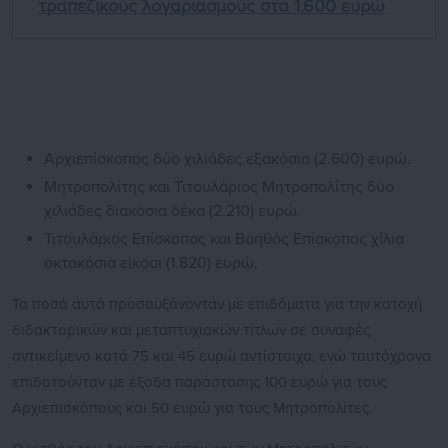
τραπεζικούς λογαριασμούς στα 1.600 ευρώ
Αρχιεπίσκοπος δύο χιλιάδες εξακόσια (2.600) ευρώ.
Μητροπολίτης και Τιτουλάριος Μητροπολίτης δύο
χιλιάδες διακόσια δέκα (2.210) ευρώ.
Τιτουλάριος Επίσκοπος και Βοηθός Επίσκοπος χίλια
οκτακόσια είκοσι (1.820) ευρώ.
Τα ποσά αυτά προσαυξάνονταν με επιδόματα για την κατοχή
διδακτορικών και μεταπτυχιακών τίτλων σε συναφές
αντικείμενο κατά 75 και 45 ευρώ αντίστοιχα, ενώ ταυτόχρονα
επιδοτούνταν με έξοδα παράστασης 100 ευρώ για τους
Αρχιεπισκόπους και 50 ευρώ για τους Μητροπολίτες.