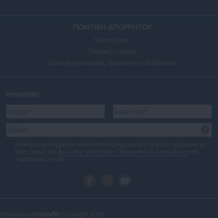
ΠΟΛΙΤΙΚΗ ΑΠΟΡΡΗΤΟΥ
Όροι Χρήσης
Πολιτική Cookies
Δήλωση προστασίας προσωπικών δεδομένων
Newsletter
Επιθυμώ να λαμβάνω newsletters (ενημερωτικά δελτία), σύμφωνα με
τους όρους της
Δήλωση Προστασίας Προσωπικών Δεδομένων
στο
παραπάνω e-mail.
Powered by
| copyright 2023