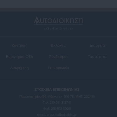
Κεντρική
Εκλογές
Διαύγεια
Ευρετήριο ΟΤΑ
Σύνδεσμοι
Ταυτότητα
Διαφήμιση
Επικοινωνία
ΣΤΟΙΧΕΙΑ ΕΠΙΚΟΙΝΩΝΙΑΣ
Πανεπιστημίου 56, Αθήνα τ.κ. 106 78, ΜΗΤ: 232416
Τηλ. 210 514 3137-8
Φαξ: 210 512 3020
email:
press@aftodioikisi.gr