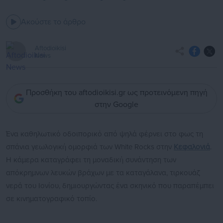
Ακούστε το άρθρο
Aftodioikisi
News
Προσθήκη του aftodioikisi.gr ως προτεινόμενη πηγή
στην Google
Ένα καθηλωτικό οδοιπορικό από ψηλά φέρνει στο φως τη
σπάνια γεωλογική ομορφιά των White Rocks στην
Κεφαλονιά
.
Η κάμερα καταγράφει τη μοναδική συνάντηση των
απόκρημνων λευκών βράχων με τα καταγάλανα, τιρκουάζ
νερά του Ιονίου, δημιουργώντας ένα σκηνικό που παραπέμπει
σε κινηματογραφικό τοπίο.