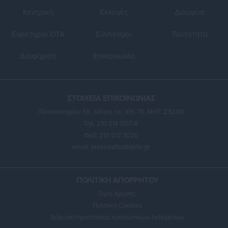
Κεντρική
Εκλογές
Διαύγεια
Ευρετήριο ΟΤΑ
Σύνδεσμοι
Ταυτότητα
Διαφήμιση
Επικοινωνία
ΣΤΟΙΧΕΙΑ ΕΠΙΚΟΙΝΩΝΙΑΣ
Πανεπιστημίου 56, Αθήνα τ.κ. 106 78, ΜΗΤ: 232416
Τηλ. 210 514 3137-8
Φαξ: 210 512 3020
email:
press@aftodioikisi.gr
ΠΟΛΙΤΙΚΗ ΑΠΟΡΡΗΤΟΥ
Όροι Χρήσης
Πολιτική Cookies
Δήλωση προστασίας προσωπικών δεδομένων