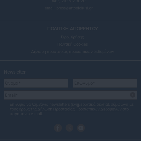
Φαξ: 210 512 3020
email:
press@aftodioikisi.gr
ΠΟΛΙΤΙΚΗ ΑΠΟΡΡΗΤΟΥ
Όροι Χρήσης
Πολιτική Cookies
Δήλωση προστασίας προσωπικών δεδομένων
Newsletter
Επιθυμώ να λαμβάνω newsletters (ενημερωτικά δελτία), σύμφωνα με
τους όρους της
Δήλωση Προστασίας Προσωπικών Δεδομένων
στο
παραπάνω e-mail.