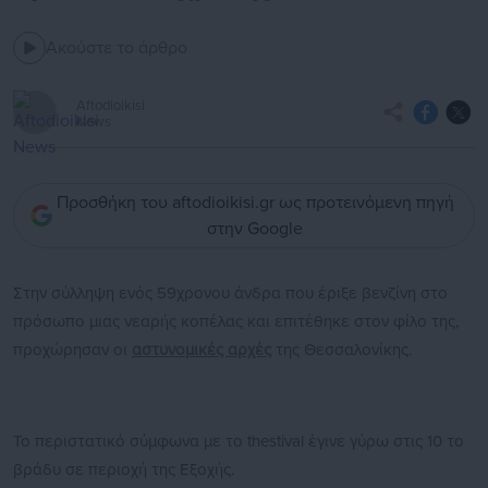
Ακούστε το άρθρο
Aftodioikisi
News
Προσθήκη του aftodioikisi.gr ως προτεινόμενη πηγή
στην Google
Στην σύλληψη ενός 59χρονου άνδρα που έριξε βενζίνη στο
πρόσωπο μιας νεαρής κοπέλας και επιτέθηκε στον φίλο της,
προχώρησαν οι
αστυνομικές αρχές
της Θεσσαλονίκης.
Το περιστατικό σύμφωνα με το thestival έγινε γύρω στις 10 το
βράδυ σε περιοχή της Εξοχής.