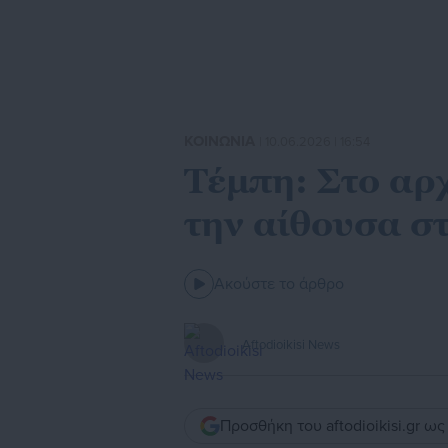
ΚΟΙΝΩΝΙΑ
| 10.06.2026 | 16:54
Τέμπη: Στο αρ
την αίθουσα 
Ακούστε το άρθρο
Aftodioikisi News
Προσθήκη του aftodioikisi.gr ω