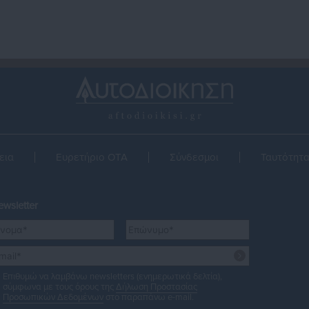
εια
Ευρετήριο ΟΤΑ
Σύνδεσμοι
Ταυτότητ
wsletter
Επιθυμώ να λαμβάνω newsletters (ενημερωτικά δελτία),
σύμφωνα με τους όρους της
Δήλωση Προστασίας
Προσωπικών Δεδομένων
στο παραπάνω e-mail.