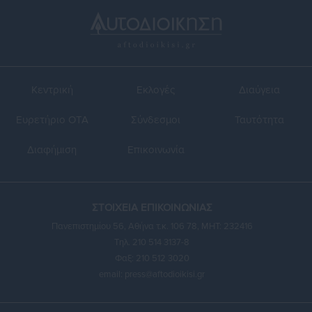
Κεντρική
Εκλογές
Διαύγεια
Ευρετήριο ΟΤΑ
Σύνδεσμοι
Ταυτότητα
Διαφήμιση
Επικοινωνία
ΣΤΟΙΧΕΙΑ ΕΠΙΚΟΙΝΩΝΙΑΣ
Πανεπιστημίου 56, Αθήνα τ.κ. 106 78, ΜΗΤ: 232416
Τηλ. 210 514 3137-8
Φαξ: 210 512 3020
email:
press@aftodioikisi.gr