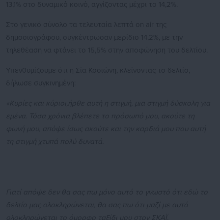
13,1% στο δυναμικό κοινό, αγγίζοντας μέχρι το 14,2%.
Στο γενικό σύνολο τα τελευταία λεπτά on air της
δημοσιογράφου, συγκέντρωσαν μερίδιο 14,2%, με την
τηλεθέαση να φτάνει το 15,5% στην αποφώνηση του δελτίου.
Υπενθυμίζουμε ότι η Σία Κοσιώνη, κλείνοντας το δελτίο,
δήλωσε συγκινημένη:
«Κυρίες και κύριοι,ήρθε αυτή η στιγμή, μια στιγμή δύσκολη για
εμένα. Τόσα χρόνια βλέπετε το πρόσωπό μου, ακούτε τη
φωνή μου, απόψε ίσως ακούτε και την καρδιά μου που αυτή
τη στιγμή χτυπά πολύ δυνατά.
Γιατί απόψε δεν θα σας πω μόνο αυτό το γνωστό ότι εδώ το
δελτίο μας ολοκληρώνεται, θα σας πω ότι μαζί με αυτό
ολοκληρώνεται το όμορφο ταξίδι μου στον ΣΚΑΪ.