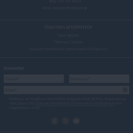
Φαξ: 210 512 3020
email:
press@aftodioikisi.gr
ΠΟΛΙΤΙΚΗ ΑΠΟΡΡΗΤΟΥ
Όροι Χρήσης
Πολιτική Cookies
Δήλωση προστασίας προσωπικών δεδομένων
Newsletter
Επιθυμώ να λαμβάνω newsletters (ενημερωτικά δελτία), σύμφωνα με
τους όρους της
Δήλωση Προστασίας Προσωπικών Δεδομένων
στο
παραπάνω e-mail.