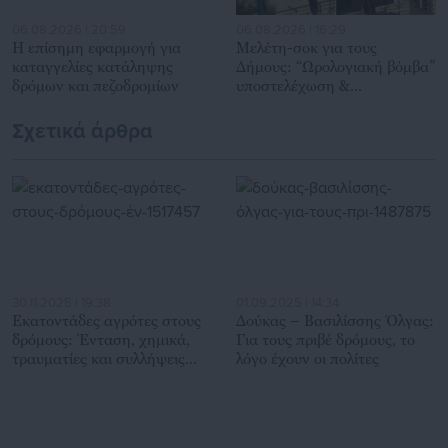
06.08.2026 | 20:59
06.08.2026 | 16:29
Η επίσημη εφαρμογή για
Μελέτη-σοκ για τους
καταγγελίες κατάληψης
Δήμους: “Ωρολογιακή βόμβα”
δρόμων και πεζοδρομίων
υποστελέχωση &
χρηματοδοτικό έλλειμμα
Σχετικά άρθρα
30.11.2025 | 19:38
01.09.2025 | 14:34
Εκατοντάδες αγρότες στους
Δούκας – Βασιλίσσης Όλγας:
δρόμους: Ένταση, χημικά,
Για τους πριβέ δρόμους, το
τραυματίες και συλλήψεις
λόγο έχουν οι πολίτες
(φωτό-βίντεο)