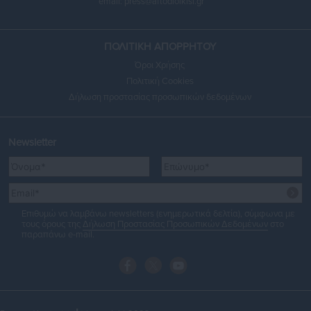
email:
press@aftodioikisi.gr
ΠΟΛΙΤΙΚΗ ΑΠΟΡΡΗΤΟΥ
Όροι Χρήσης
Πολιτική Cookies
Δήλωση προστασίας προσωπικών δεδομένων
Newsletter
Επιθυμώ να λαμβάνω newsletters (ενημερωτικά δελτία), σύμφωνα με
τους όρους της
Δήλωση Προστασίας Προσωπικών Δεδομένων
στο
παραπάνω e-mail.