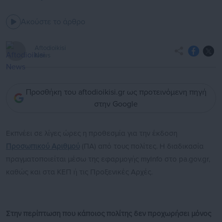
Ακούστε το άρθρο
Aftodioikisi
News
Προσθήκη του aftodioikisi.gr ως προτεινόμενη πηγή
στην Google
Εκπνέει σε λίγες ώρες η προθεσμία για την έκδοση
Προσωπικού Αριθμού
(ΠΑ) από τους πολίτες. Η διαδικασία
πραγματοποιείται μέσω της εφαρμογής myInfo στο pa.gov.gr,
καθώς και στα ΚΕΠ ή τις Προξενικές Αρχές.
Στην περίπτωση που κάποιος πολίτης δεν προχωρήσει μόνος