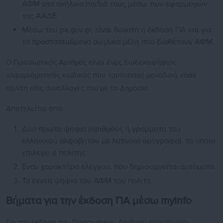
ΑΦΜ στα ανήλικα παιδιά τους μέσω των εφαρμογών
της ΑΑΔΕ.
Μέσω του pa.gov.gr, είναι δυνατή η έκδοση ΠΑ και για
τα προστατευόμενα ανήλικα μέλη που διαθέτουν ΑΦΜ.
Ο Προσωπικός Αριθμός είναι ένας δωδεκαψήφιος
αλφαριθμητικός κωδικός που ταυτοποιεί μοναδικά κάθε
πολίτη στις συναλλαγές του με το Δημόσιο.
Αποτελείται από:
Δύο πρώτα ψηφία (αριθμούς ή γράμματα του
ελληνικού αλφαβήτου με λατινικά ομόγραφα), τα οποία
επιλέγει ο πολίτης.
Έναν χαρακτήρα ελέγχου, που δημιουργείται αυτόματα.
Τα εννέα ψηφία του ΑΦΜ του πολίτη.
Βήματα για την έκδοση ΠΑ μέσω myInfo
Για την έκδοση του Προσωπικού Αριθμού απαιτούνται