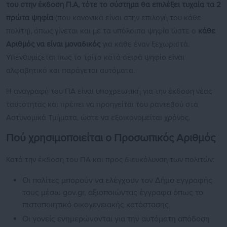
του στην έκδοση Π.Α, τότε το σύστημα θα επιλέξει τυχαία τα 2
πρώτα ψηφία
(που κανονικά είναι στην επιλογή του κάθε
πολίτη), όπως γίνεται και με τα υπόλοιπα ψηφία ώστε ο
κάθε
Αριθμός να είναι μοναδικός
για κάθε έναν ξεχωριστά.
Υπενθυμίζεται πως το τρίτο κατά σειρά ψηφίο είναι
αλφαβητικό και παράγεται αυτόματα.
Η αναγραφή του ΠΑ είναι υποχρεωτική για την έκδοση νέας
ταυτότητας και πρέπει να προηγείται του ραντεβού στα
Αστυνομικά Τμήματα, ώστε να εξοικονομείται χρόνος.
Πού χρησιμοποιείται ο Προσωπικός Αριθμός
Κατά την έκδοση του ΠΑ και προς διευκόλυνση των πολιτών:
Οι πολίτες μπορούν να ελέγχουν τον Δήμο εγγραφής
τους μέσω gov.gr, αξιοποιώντας έγγραφα όπως το
πιστοποιητικό οικογενειακής κατάστασης.
Οι γονείς ενημερώνονται για την αυτόματη απόδοση