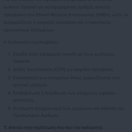
κωδικοί Taxisnet και καταχωρημένος αριθμός κινητού
τηλεφώνου στο Εθνικό Μητρώο Επικοινωνίας (ΕΜΕπ), ώστε να
διασφαλίζεται η ασφαλής πρόσβαση και η προστασία
προσωπικών δεδομένων.
Η διαδικασία περιλαμβάνει:
Είσοδο στην εφαρμογή myInfo με τους κωδικούς
Taxisnet.
Διπλή ταυτοποίηση (OTP) για ασφαλή πρόσβαση.
Επισκόπηση των στοιχείων όπως εμφανίζονται στα
κρατικά μητρώα.
Επιβεβαίωση ή διόρθωση των στοιχείων, εφόσον
απαιτείται.
Αυτόματο συγχρονισμό των μητρώων και έκδοση του
Προσωπικού Αριθμού.
Τι γίνεται στην περίπτωση που δεν τον εκδώσετε;