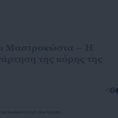
ώ Μαστροκώστα – Η
νάρτηση της κόρης της
ς προτεινόμενη πηγή στην Google