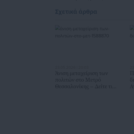
α
θ
Σχετικά άρθρα
23.05.2026 | 20:03
23
Άνιση μεταχείριση των
Π
πολιτών στο Μετρό
δ
Θεσσαλονίκης – Δείτε τι
Α
συμβαίνει