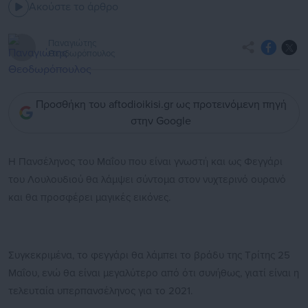
Ακούστε το άρθρο
Παναγιώτης
Θεοδωρόπουλος
Προσθήκη του aftodioikisi.gr ως προτεινόμενη πηγή
στην Google
Η Πανσέληνος του Μαΐου που είναι γνωστή και ως Φεγγάρι
του Λουλουδιού θα λάμψει σύντομα στον νυχτερινό ουρανό
και θα προσφέρει μαγικές εικόνες.
Συγκεκριμένα, το φεγγάρι θα λάμπει το βράδυ της Τρίτης 25
Μαΐου, ενώ θα είναι μεγαλύτερο από ότι συνήθως, γιατί είναι η
τελευταία υπερπανσέληνος για το 2021.